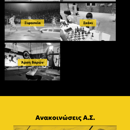
Ξιφασκία
Σκάκι
Άρση Βαρών
Ανακοινώσεις Α.Σ.