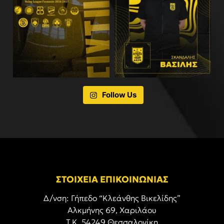
Follow Us
ΣΤΟΙΧΕΙΑ ΕΠΙΚΟΙΝΩΝΙΑΣ
Δ/νση: Γήπεδο “Κλεάνθης Βικελίδης”
Αλκμήνης 69, Χαριλάου
Τ.Κ. 54249 Θεσσαλονίκη