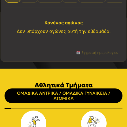
Κανένας αγώνας
Δεν υπάρχουν αγώνες αυτή την εβδομάδα.
Εγγραφή ημερολογίου
Αθλητικά Τμήματα
ΟΜΑΔΙΚΑ ΑΝΤΡΙΚΑ / ΟΜΑΔΙΚΑ ΓΥΝΑΙΚΕΙΑ /
ΑΤΟΜΙΚΑ