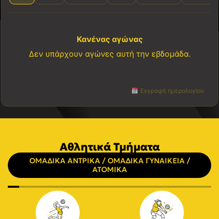
Κανένας αγώνας
Δεν υπάρχουν αγώνες αυτή την εβδομάδα.
Εγγραφή ημερολογίου
Αθλητικά Τμήματα
ΟΜΑΔΙΚΑ ΑΝΤΡΙΚΑ / ΟΜΑΔΙΚΑ ΓΥΝΑΙΚΕΙΑ /
ΑΤΟΜΙΚΑ