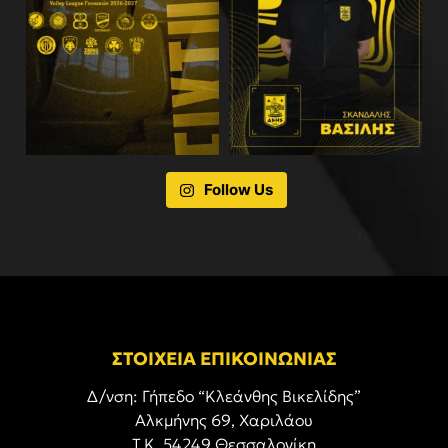
Follow Us
ΣΤΟΙΧΕΙΑ ΕΠΙΚΟΙΝΩΝΙΑΣ
Δ/νση: Γήπεδο “Κλεάνθης Βικελίδης”
Αλκμήνης 69, Χαριλάου
Τ.Κ. 54249 Θεσσαλονίκη