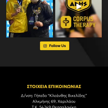
Follow Us
ΣΤΟΙΧΕΙΑ ΕΠΙΚΟΙΝΩΝΙΑΣ
Δ/νση: Γήπεδο “Κλεάνθης Βικελίδης”
Αλκμήνης 69, Χαριλάου
Τ.Κ. 54249 Θεσσαλονίκη