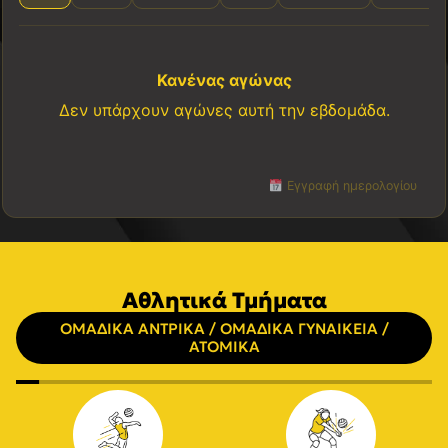
Κανένας αγώνας
Δεν υπάρχουν αγώνες αυτή την εβδομάδα.
Εγγραφή ημερολογίου
Αθλητικά Τμήματα
ΟΜΑΔΙΚΑ ΑΝΤΡΙΚΑ / ΟΜΑΔΙΚΑ ΓΥΝΑΙΚΕΙΑ /
ΑΤΟΜΙΚΑ