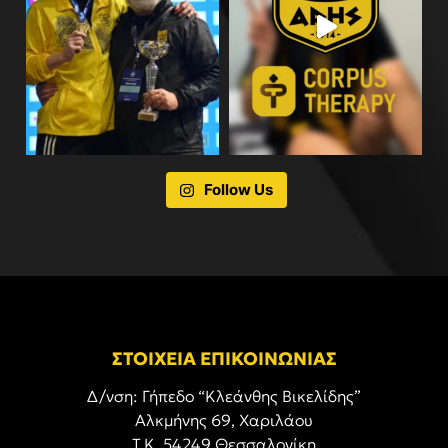
Follow Us
ΣΤΟΙΧΕΙΑ ΕΠΙΚΟΙΝΩΝΙΑΣ
Δ/νση: Γήπεδο “Κλεάνθης Βικελίδης”
Αλκμήνης 69, Χαριλάου
Τ.Κ. 54249 Θεσσαλονίκη