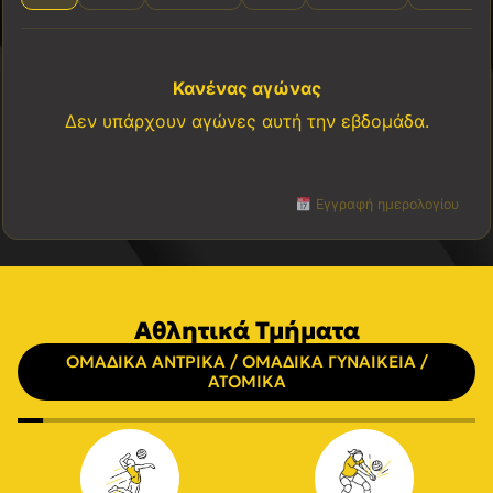
Κανένας αγώνας
Δεν υπάρχουν αγώνες αυτή την εβδομάδα.
Εγγραφή ημερολογίου
Αθλητικά Τμήματα
ΟΜΑΔΙΚΑ ΑΝΤΡΙΚΑ / ΟΜΑΔΙΚΑ ΓΥΝΑΙΚΕΙΑ /
ΑΤΟΜΙΚΑ