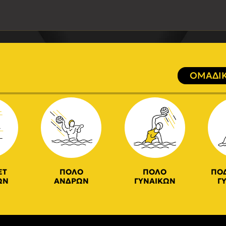
ΟΜΑΔΙΚ
ΕΤ
ΠΟΛΟ
ΠΟΛΟ
ΠΟ
ΩΝ
ΑΝΔΡΩΝ
ΓΥΝΑΙΚΩΝ
Γ