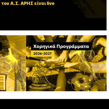
 του Α.Σ. ΑΡΗΣ είναι live
Χορηγικά Προγράμματα
2026-2027