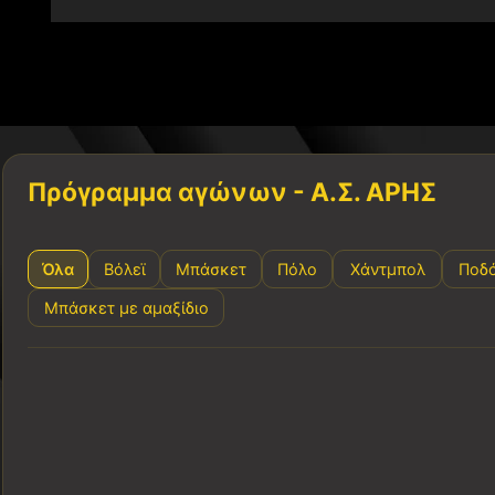
Πρόγραμμα αγώνων - Α.Σ. ΑΡΗΣ
Όλα
Βόλεϊ
Μπάσκετ
Πόλο
Χάντμπολ
Ποδ
Μπάσκετ με αμαξίδιο