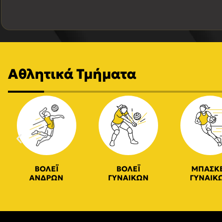
Αθλητικά Τμήματα
ΒΟΛΕΪ
ΒΟΛΕΪ
ΜΠΑΣΚ
ΑΝΔΡΩΝ
ΓΥΝΑΙΚΩΝ
ΓΥΝΑΙΚ