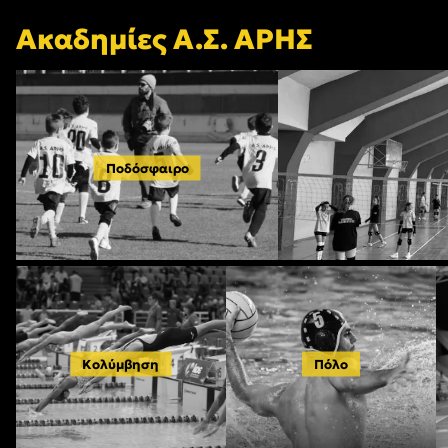
Ακαδημίες Α.Σ. ΑΡΗΣ
Ποδόσφαιρο
Κολύμβηση
Πόλο