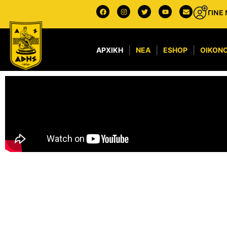
ΓΙΝΕ
ΑΡΧΙΚΉ
ΝΈΑ
ESHOP
ΟΙΚΟΝΟ