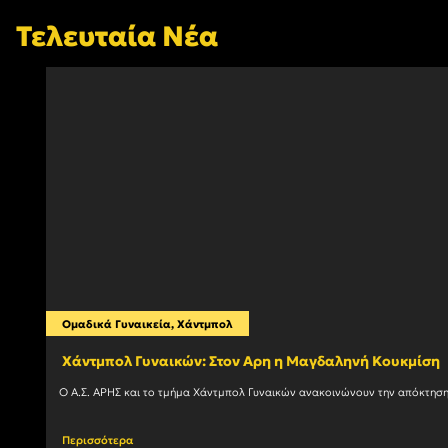
Τελευταία Νέα
Ομαδικά Γυναικεία
,
Χάντμπολ
Χάντμπολ Γυναικών: Στον Αρη η Μαγδαληνή Κουκμίση
Περισσότερα