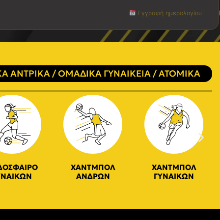
Εγγραφή ημερολογίου
Α ΑΝΤΡΙΚΑ / ΟΜΑΔΙΚΑ ΓΥΝΑΙΚΕΙΑ / ΑΤΟΜΙΚΑ
ΔΟΣΦΑΙΡΟ
ΧΑΝΤΜΠΟΛ
ΧΑΝΤΜΠΟΛ
ΥΝΑΙΚΩΝ
ΑΝΔΡΩΝ
ΓΥΝΑΙΚΩΝ