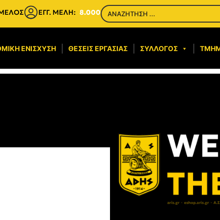
 ΜΕΛΟΣ
ΕΓΓ. ΜΕΛΗ:
8.000
ΜΙΚΉ ΕΝΊΣΧΥΣΗ​
ΘΈΣΕΙΣ ΕΡΓΑΣΊΑΣ
ΣΎΛΛΟΓΟΣ
ΤΜΉ