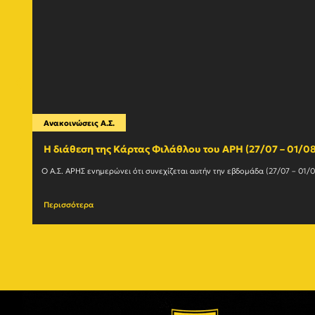
Ανακοινώσεις Α.Σ.
Η διάθεση της Κάρτας Φιλάθλου του ΑΡΗ (27/07 – 01/08
Περισσότερα