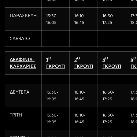
ΠΑΡΑΣΚΕΥΗ
15
:30-
16:10-
16
:
5
0-
17:
16:05
16:45
17:
2
5
18:
ΣΑΒΒΑΤΟ
Ο
Ο
Ο
Ο
ΔΕΛΦΙΝΙΑ-
1
2
3
4
ΚΑΡΧΑΡΙΕΣ
ΓΚΡΟΥΠ
ΓΚΡΟΥΠ
ΓΚΡΟΥΠ
ΓΚ
ΔΕΥΤΕΡΑ
15
:30-
16:10-
16
:
5
0-
17:
16:05
16:45
17:
2
5
18:
ΤΡΙΤΗ
15
:30-
16:10-
16
:
5
0-
17:
16:05
16:45
17:
2
5
18: