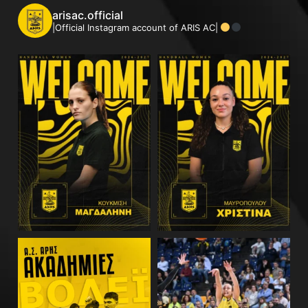
arisac.official
|Official Instagram account of ARIS AC|