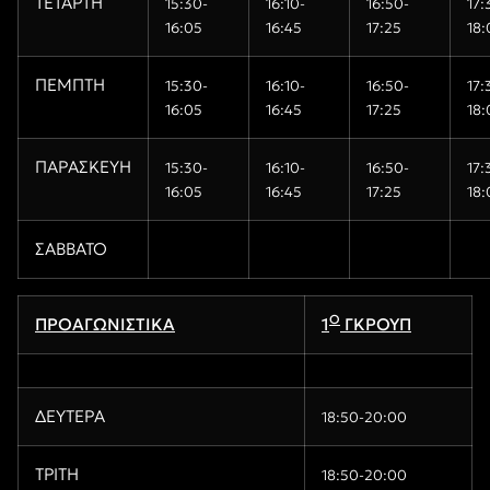
ΤΕΤΑΡΤΗ
15
:30-
16:10-
16
:
5
0-
17:
16:05
16:45
17:
2
5
18:
ΠΕΜΠΤΗ
15
:30-
16:10-
16
:
5
0-
17:
16:05
16:45
17:
2
5
18:
ΠΑΡΑΣΚΕΥΗ
15
:30-
16:10-
16
:
5
0-
17:
16:05
16:45
17:
2
5
18:
ΣΑΒΒΑΤΟ
Ο
ΠΡΟΑΓΩΝΙΣΤΙΚΑ
1
ΓΚΡΟΥΠ
ΔΕΥΤΕΡΑ
18:50-20:00
ΤΡΙΤΗ
18:50-20:00