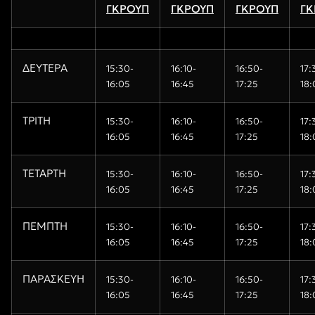
ΓΚΡΟΥΠ
ΓΚΡΟΥΠ
ΓΚΡΟΥΠ
ΓΚ
ΔΕΥΤΕΡΑ
15
:30-
16:10-
16
:
5
0-
17:
16:05
16:45
17:
2
5
18:
ΤΡΙΤΗ
15
:30-
16:10-
16
:
5
0-
17:
16:05
16:45
17:
2
5
18:
ΤΕΤΑΡΤΗ
15
:30-
16:10-
16
:
5
0-
17:
16:05
16:45
17:
2
5
18:
ΠΕΜΠΤΗ
15
:30-
16:10-
16
:
5
0-
17:
16:05
16:45
17:
2
5
18:
ΠΑΡΑΣΚΕΥΗ
15
:30-
16:10-
16
:
5
0-
17:
16:05
16:45
17:
2
5
18: