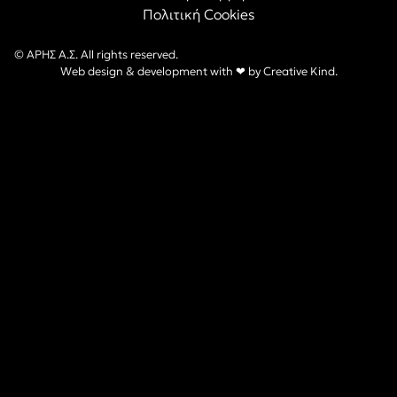
Πολιτική Cookies
© ΑΡΗΣ Α.Σ. All rights reserved.
Web design & development with ❤︎ by
Creative Kind
.