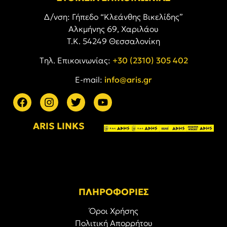
Δ/νση: Γήπεδο “Κλεάνθης Βικελίδης”
Αλκμήνης 69, Χαριλάου
Τ.Κ. 54249 Θεσσαλονίκη
Tηλ. Επικοινωνίας:
+30 (2310) 305 402
E-mail:
info@aris.gr
ARIS LINKS
ΠΛΗΡΟΦΟΡΙΕΣ
Όροι Χρήσης
Πολιτική Απορρήτου