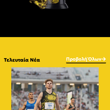
Προβολή Όλων
Τελευταία Νέα