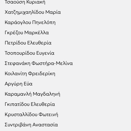
Τσαούση Κυριακή
Χατζημιχαηλίδου Μαρία
Καράογλου Πηνελόπη
Γκρέζου Μαρκέλλα
Πετρίδου Ελευθερία
Τσοπουρίδου Ευγενία
Στεφανάκη Φωστήρα-Μελίνα
Κοιλανίτη Φρειδερίκη
Αργύρη Εύα
Καραμανλή Μαγδαληνή
Γκιπατίδου Ελευθερία
Κρυσταλλίδου Φωτεινή
Συντριβάνη Αναστασία