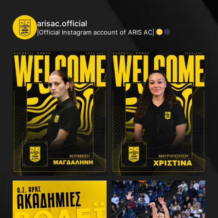
arisac.official
|Official Instagram account of ARIS AC|