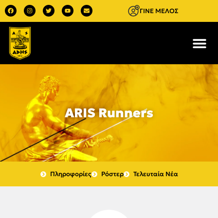
ΓΙΝΕ ΜΕΛΟΣ
ARIS Runners
Πληροφορίες
Ρόστερ
Τελευταία Νέα