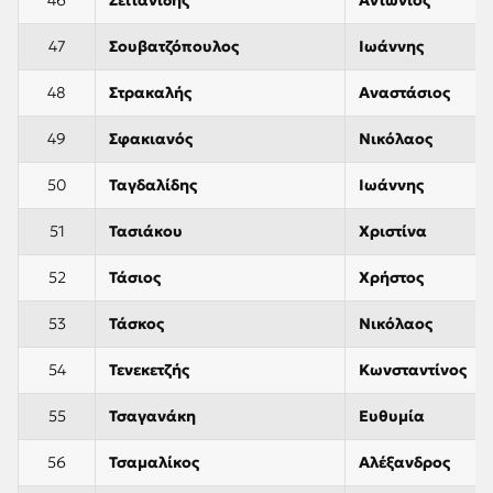
47
Σουβατζόπουλος
Ιωάννης
48
Στρακαλής
Αναστάσιος
49
Σφακιανός
Νικόλαος
50
Ταγδαλίδης
Ιωάννης
51
Τασιάκου
Χριστίνα
52
Τάσιος
Χρήστος
53
Τάσκος
Νικόλαος
54
Τενεκετζής
Κωνσταντίνος
55
Τσαγανάκη
Ευθυμία
56
Τσαμαλίκος
Αλέξανδρος