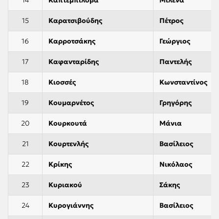
15
Καρατσιβούδης
Πέτρος
16
Καρροτσάκης
Γεώργιος
17
Καφανταρίδης
Παντελής
18
Κιοσσές
Κωνσταντίνος
19
Κουμαρνέτος
Γρηγόρης
20
Κουρκουτά
Μάνια
21
Κουρτενλής
Βασίλειος
22
Κρίκης
Νικόλαος
23
Κυριακού
Σάκης
24
Κυρογιάννης
Βασίλειος