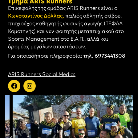
Τμήμα ARIS Runners
Επικεφαλής της ομάδας ARIS Runners είναι ο
Κωνσταντίνος Δόλλας,
παλιός αθλητής στίβου,
πτυχιούχος καθηγητής φυσικής αγωγής (ΤΕΦΑΑ
Κομοτηνής) και νυν φοιτητής μεταπτυχιακού στο
Sports Management στο Ε.Α.Π., αλλά και
δρομέας μεγάλων αποστάσεων.
Για οποιαδήποτε πληροφορία:
τηλ. 6973441308
ARIS Runners Social Media: