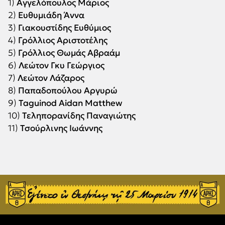
1)
Αγγελόπουλος Μάριος
2)
Ευθυμιάδη Άννα
3)
Γιακουστίδης Ευθύμιος
4)
Γρόλλιος Αριστοτέλης
5)
Γρόλλιος Θωμάς Αβραάμ
6)
Λεώτον Γκυ Γεώργιος
7)
Λεώτον Λάζαρος
8)
Παπαδοπούλου Αργυρώ
9)
Taguinod Aidan Matthew
10)
Τεληπορανίδης Παναγιώτης
11)
Τσούρλινης Ιωάννης