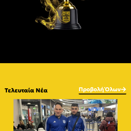
Προβολή Όλων
Τελευταία Νέα