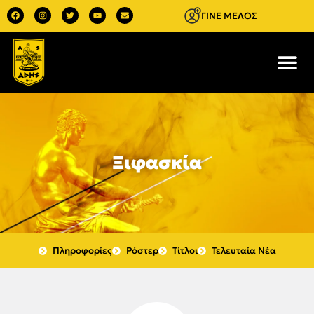
ΓΙΝΕ ΜΕΛΟΣ
Ξιφασκία
Πληροφορίες
Ρόστερ
Τίτλοι
Τελευταία Νέα