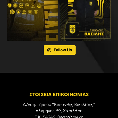
Follow Us
ΣΤΟΙΧΕΙΑ ΕΠΙΚΟΙΝΩΝΙΑΣ
Δ/νση: Γήπεδο “Κλεάνθης Βικελίδης”
Αλκμήνης 69, Χαριλάου
Τ.Κ. 54249 Θεσσαλονίκη