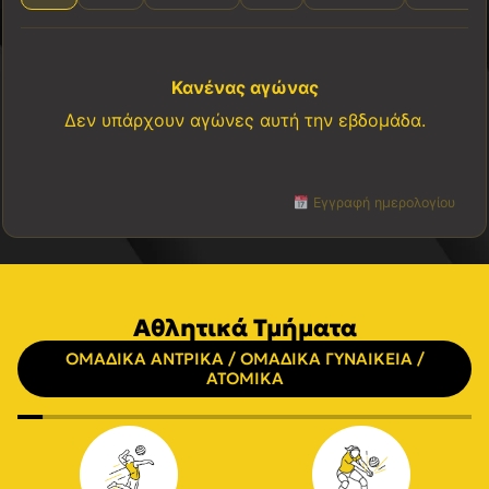
Κανένας αγώνας
Δεν υπάρχουν αγώνες αυτή την εβδομάδα.
Εγγραφή ημερολογίου
Αθλητικά Τμήματα
ΟΜΑΔΙΚΑ ΑΝΤΡΙΚΑ / ΟΜΑΔΙΚΑ ΓΥΝΑΙΚΕΙΑ /
ΑΤΟΜΙΚΑ