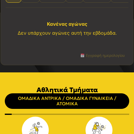
Κανένας αγώνας
Δεν υπάρχουν αγώνες αυτή την εβδομάδα.
Εγγραφή ημερολογίου
Αθλητικά Τμήματα
ΟΜΑΔΙΚΑ ΑΝΤΡΙΚΑ / ΟΜΑΔΙΚΑ ΓΥΝΑΙΚΕΙΑ /
ΑΤΟΜΙΚΑ