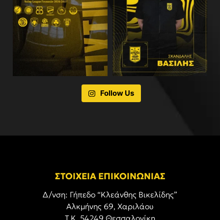
Follow Us
ΣΤΟΙΧΕΙΑ ΕΠΙΚΟΙΝΩΝΙΑΣ
Δ/νση: Γήπεδο “Κλεάνθης Βικελίδης”
Αλκμήνης 69, Χαριλάου
Τ.Κ. 54249 Θεσσαλονίκη