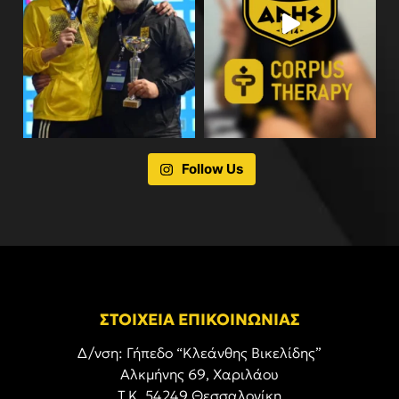
Follow Us
ΣΤΟΙΧΕΙΑ ΕΠΙΚΟΙΝΩΝΙΑΣ
Δ/νση: Γήπεδο “Κλεάνθης Βικελίδης”
Αλκμήνης 69, Χαριλάου
Τ.Κ. 54249 Θεσσαλονίκη