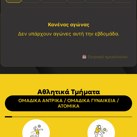
Κανένας αγώνας
Δεν υπάρχουν αγώνες αυτή την εβδομάδα.
Εγγραφή ημερολογίου
Αθλητικά Τμήματα
ΟΜΑΔΙΚΑ ΑΝΤΡΙΚΑ / ΟΜΑΔΙΚΑ ΓΥΝΑΙΚΕΙΑ /
ΑΤΟΜΙΚΑ