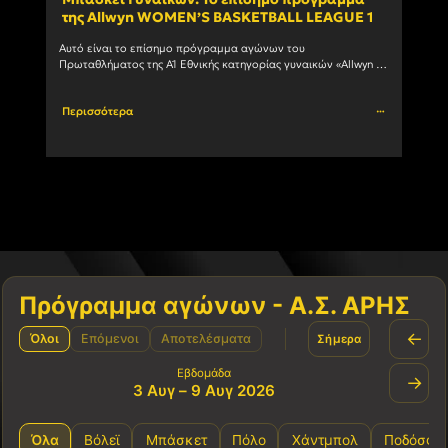
της Allwyn WOMEN’S BASKETBALL LEAGUE 1
ανδ
Αυτό είναι το επίσημο πρόγραμμα αγώνων του 
Ο Α.Σ
Πρωταθλήματος της Α1 Εθνικής κατηγορίας γυναικών «Allwyn 
συμμε
WOMEN’S BASKETBALL LEAGUE 1» 1η αγωνιστική ΗΜ/ΝΙΑ ΩΡΑ 
πρωτά
ΓΗΠΕΔΟ ΑΓΩΝΑΣ 03/10/2026				
Περισσότερα
Περι
Πρόγραμμα αγώνων - Α.Σ. ΑΡΗΣ
←
Όλοι
Επόμενοι
Αποτελέσματα
Σήμερα
Εβδομάδα
→
3 Αυγ – 9 Αυγ 2026
Όλα
Βόλεϊ
Μπάσκετ
Πόλο
Χάντμπολ
Ποδόσφα