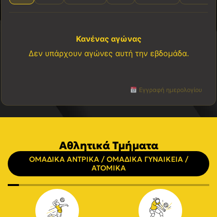
Κανένας αγώνας
Δεν υπάρχουν αγώνες αυτή την εβδομάδα.
Εγγραφή ημερολογίου
Αθλητικά Τμήματα
ΟΜΑΔΙΚΑ ΑΝΤΡΙΚΑ / ΟΜΑΔΙΚΑ ΓΥΝΑΙΚΕΙΑ /
ΑΤΟΜΙΚΑ