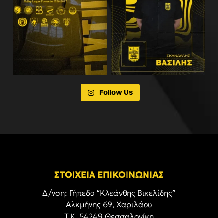
Follow Us
ΣΤΟΙΧΕΙΑ ΕΠΙΚΟΙΝΩΝΙΑΣ
Δ/νση: Γήπεδο “Κλεάνθης Βικελίδης”
Αλκμήνης 69, Χαριλάου
Τ.Κ. 54249 Θεσσαλονίκη