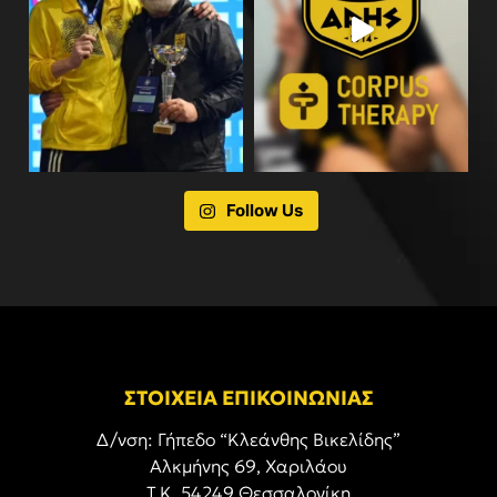
Follow Us
ΣΤΟΙΧΕΙΑ ΕΠΙΚΟΙΝΩΝΙΑΣ
Δ/νση: Γήπεδο “Κλεάνθης Βικελίδης”
Αλκμήνης 69, Χαριλάου
Τ.Κ. 54249 Θεσσαλονίκη