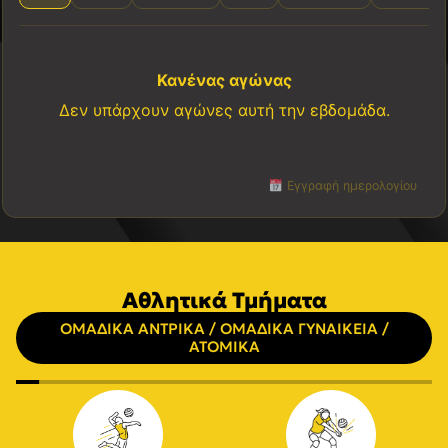
Κανένας αγώνας
Δεν υπάρχουν αγώνες αυτή την εβδομάδα.
Εγγραφή ημερολογίου
Αθλητικά Τμήματα
ΟΜΑΔΙΚΑ ΑΝΤΡΙΚΑ / ΟΜΑΔΙΚΑ ΓΥΝΑΙΚΕΙΑ /
ΑΤΟΜΙΚΑ