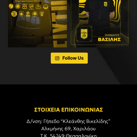
Follow Us
ΣΤΟΙΧΕΙΑ ΕΠΙΚΟΙΝΩΝΙΑΣ
Δ/νση: Γήπεδο “Κλεάνθης Βικελίδης”
Αλκμήνης 69, Χαριλάου
Τ.Κ. 54249 Θεσσαλονίκη