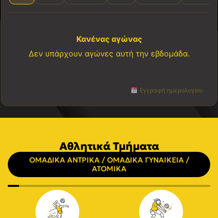
Κανένας αγώνας
Δεν υπάρχουν αγώνες αυτή την εβδομάδα.
Εγγραφή ημερολογίου
Αθλητικά Τμήματα
ΟΜΑΔΙΚΑ ΑΝΤΡΙΚΑ / ΟΜΑΔΙΚΑ ΓΥΝΑΙΚΕΙΑ /
ΑΤΟΜΙΚΑ