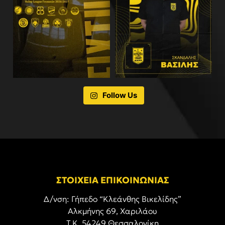
Follow Us
ΣΤΟΙΧΕΙΑ ΕΠΙΚΟΙΝΩΝΙΑΣ
Δ/νση: Γήπεδο “Κλεάνθης Βικελίδης”
Αλκμήνης 69, Χαριλάου
Τ.Κ. 54249 Θεσσαλονίκη