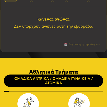
Κανένας αγώνας
Δεν υπάρχουν αγώνες αυτή την εβδομάδα.
Εγγραφή ημερολογίου
Αθλητικά Τμήματα
ΟΜΑΔΙΚΑ ΑΝΤΡΙΚΑ / ΟΜΑΔΙΚΑ ΓΥΝΑΙΚΕΙΑ /
ΑΤΟΜΙΚΑ