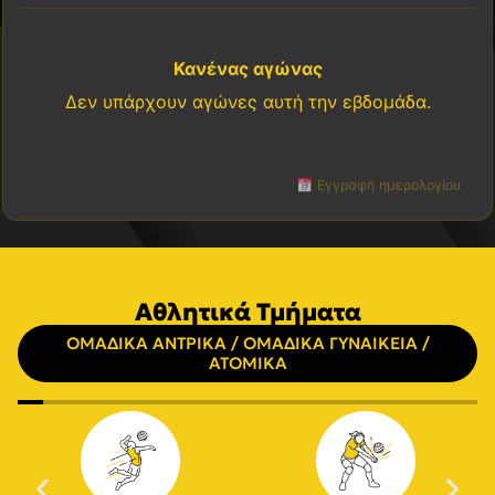
Κανένας αγώνας
Δεν υπάρχουν αγώνες αυτή την εβδομάδα.
Εγγραφή ημερολογίου
Αθλητικά Τμήματα
ΟΜΑΔΙΚΑ ΑΝΤΡΙΚΑ / ΟΜΑΔΙΚΑ ΓΥΝΑΙΚΕΙΑ /
ΑΤΟΜΙΚΑ