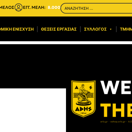
 ΜΕΛΟΣ
ΕΓΓ. ΜΕΛΗ:
8.000
ΜΙΚΉ ΕΝΊΣΧΥΣΗ​
ΘΈΣΕΙΣ ΕΡΓΑΣΊΑΣ
ΣΎΛΛΟΓΟΣ
ΤΜΉ