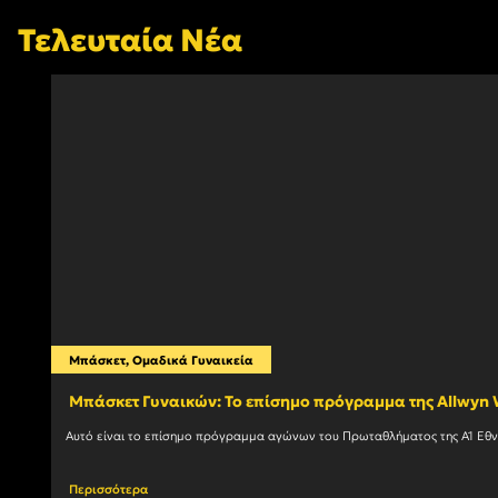
Τελευταία Νέα
Μπάσκετ
,
Ομαδικά Γυναικεία
Mπάσκετ Γυναικών: Το επίσημο πρόγραμμα της Allwy
Περισσότερα