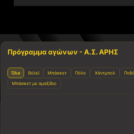
Πρόγραμμα αγώνων - Α.Σ. ΑΡΗΣ
Όλα
Βόλεϊ
Μπάσκετ
Πόλο
Χάντμπολ
Ποδ
Μπάσκετ με αμαξίδιο