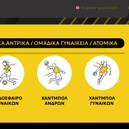
Εγγραφή ημερολογίου
Α ΑΝΤΡΙΚΑ / ΟΜΑΔΙΚΑ ΓΥΝΑΙΚΕΙΑ / ΑΤΟΜΙΚΑ
ΔΟΣΦΑΙΡΟ
ΧΑΝΤΜΠΟΛ
ΧΑΝΤΜΠΟΛ
ΥΝΑΙΚΩΝ
ΑΝΔΡΩΝ
ΓΥΝΑΙΚΩΝ