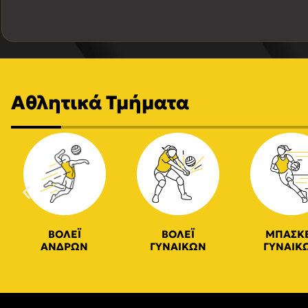
Αθλητικά Τμήματα
ΒΟΛΕΪ
ΒΟΛΕΪ
ΜΠΑΣΚ
ΑΝΔΡΩΝ
ΓΥΝΑΙΚΩΝ
ΓΥΝΑΙΚ