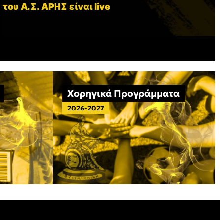
 του Α.Σ. ΑΡΗΣ είναι live
Χορηγικά Προγράμματα
2026-2027