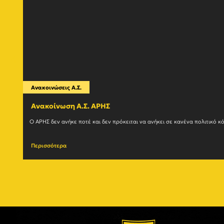
Ανακοινώσεις Α.Σ.
Ανακοίνωση Α.Σ. ΑΡΗΣ
Περισσότερα