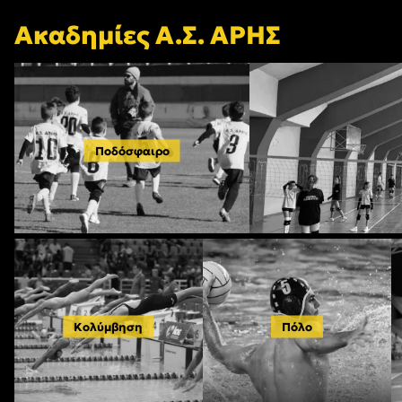
Ακαδημίες Α.Σ. ΑΡΗΣ
Ποδόσφαιρο
Κολύμβηση
Πόλο