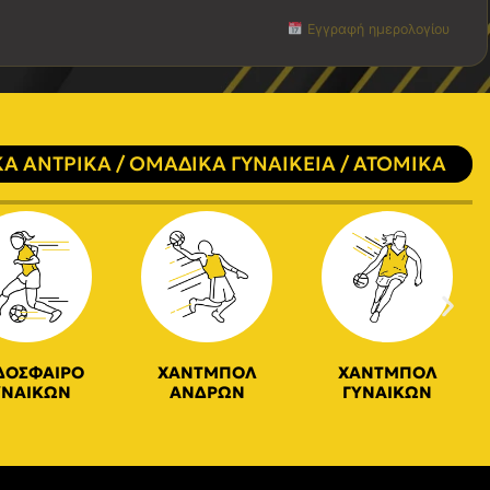
Εγγραφή ημερολογίου
Α ΑΝΤΡΙΚΑ / ΟΜΑΔΙΚΑ ΓΥΝΑΙΚΕΙΑ / ΑΤΟΜΙΚΑ
ΔΟΣΦΑΙΡΟ
ΧΑΝΤΜΠΟΛ
ΧΑΝΤΜΠΟΛ
ΥΝΑΙΚΩΝ
ΑΝΔΡΩΝ
ΓΥΝΑΙΚΩΝ