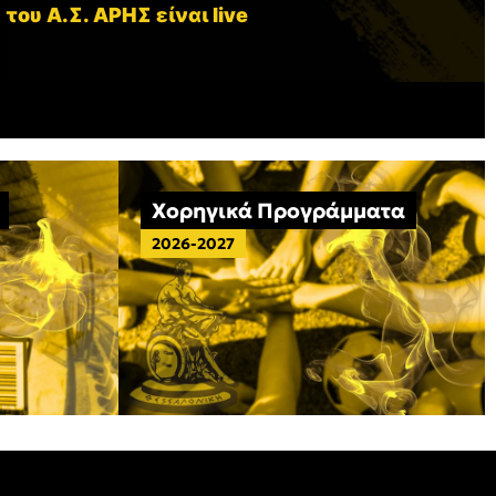
 του Α.Σ. ΑΡΗΣ είναι live
Χορηγικά Προγράμματα
2026-2027