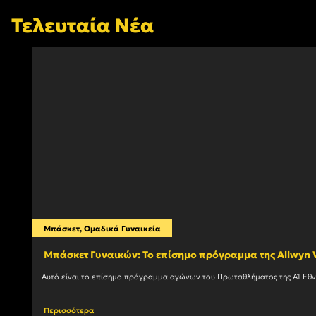
Τελευταία Νέα
Μπάσκετ
,
Ομαδικά Γυναικεία
Mπάσκετ Γυναικών: Το επίσημο πρόγραμμα της Allwy
Περισσότερα