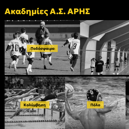
Ακαδημίες Α.Σ. ΑΡΗΣ
Ποδόσφαιρο
Κολύμβηση
Πόλο