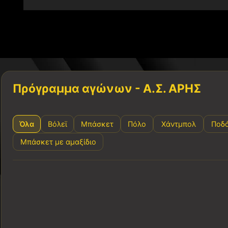
Πρόγραμμα αγώνων - Α.Σ. ΑΡΗΣ
Όλα
Βόλεϊ
Μπάσκετ
Πόλο
Χάντμπολ
Ποδ
Μπάσκετ με αμαξίδιο