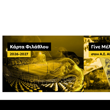
Κάρτα Φιλάθλου
Γίνε Μέ
2026-2027
στον Α.Σ. 