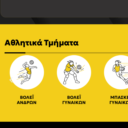
Αθλητικά Τμήματα
ΒΟΛΕΪ
ΒΟΛΕΪ
ΜΠΑΣΚ
ΑΝΔΡΩΝ
ΓΥΝΑΙΚΩΝ
ΓΥΝΑΙΚ