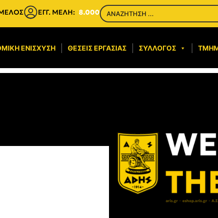
 ΜΕΛΟΣ
ΕΓΓ. ΜΕΛΗ:
8.000
ΜΙΚΉ ΕΝΊΣΧΥΣΗ​
ΘΈΣΕΙΣ ΕΡΓΑΣΊΑΣ
ΣΎΛΛΟΓΟΣ
ΤΜΉ