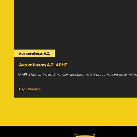
Ανακοινώσεις Α.Σ.
Ανακοίνωση Α.Σ. ΑΡΗΣ
Περισσότερα