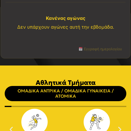
Κανένας αγώνας
Δεν υπάρχουν αγώνες αυτή την εβδομάδα.
Εγγραφή ημερολογίου
Αθλητικά Τμήματα
ΟΜΑΔΙΚΑ ΑΝΤΡΙΚΑ / ΟΜΑΔΙΚΑ ΓΥΝΑΙΚΕΙΑ /
ΑΤΟΜΙΚΑ