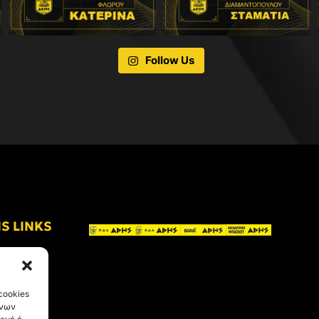
Follow Us
IS LINKS
cookies
ένων