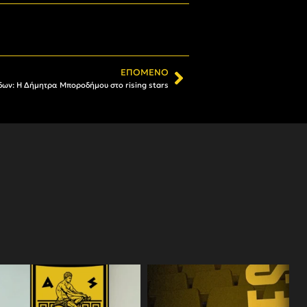
ΕΠΌΜΕΝΟ
ων: Η Δήμητρα Μποροδήμου στο rising stars