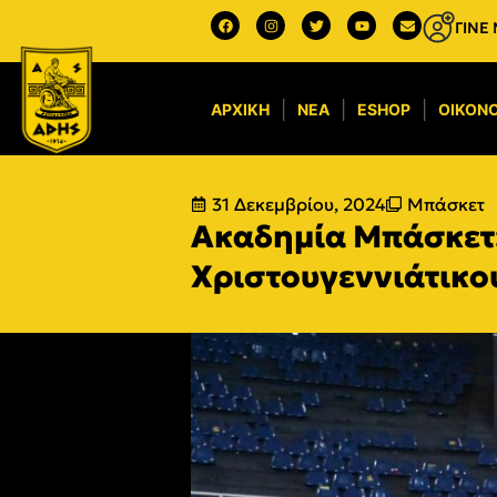
ΓΙΝΕ
ΑΡΧΙΚΉ
ΝΈΑ
ESHOP
ΟΙΚΟΝΟ
31 Δεκεμβρίου, 2024
Μπάσκετ
Ακαδημία Μπάσκετ:
Χριστουγεννιάτικο