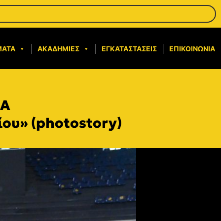
ΜΑΤΑ
ΑΚΑΔΗΜΊΕΣ
ΕΓΚΑΤΑΣΤΆΣΕΙΣ
ΕΠΙΚΟΙΝΩΝΊΑ
ΜΑ
ου» (photostory)