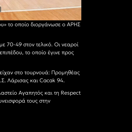
υ» το οποίο διοργάνωσε ο ΑΡΗΣ
ε 70-49 στον τελικό. Οι νεαροί
πιπέδου, το οποίο έγινε προς
ετείχαν στο τουρνουά: Προμηθέας
Σ. Λάρισας και Cacak 94.
αστείο Αγαπητός και τη Respect
συνεισφορά τους στην