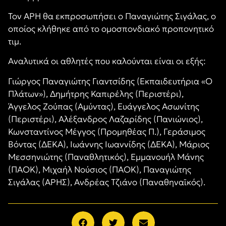
Τον ΑΡΗ θα εκπροσωπήσει ο Παναγιώτης Σιγάλας, ο
οποίος κλήθηκε από το ομοσπονδιακό προπονητικό
τιμ.
Αναλυτικά οι αθλητές που καλούνται είναι οι εξής:
Γιώργος Παναγιώτης Γιαντσίδης (Εκπαιδευτήρια «Ο
Πλάτων»), Δημήτρης Καπιρέλης (Περιστέρι),
Άγγελος Ζούπας (Αμύντας), Ευάγγελος Ασωνίτης
(Περιστέρι), Αλέξανδρος Λαζαρίδης (Πανιώνιος),
Κωνσταντίνος Μέγγος (Προμηθέας Π.), Γεράσιμος
Βόντας (ΔΕΚΑ), Ιωάννης Ιωαννίδης (ΔΕΚΑ), Μάριος
Μεσσηνιώτης (Παναθλητικός), Εμμανουήλ Μάνης
(ΠΑΟΚ), Μιχαήλ Νούσιος (ΠΑΟΚ), Παναγιώτης
Σιγάλας (ΑΡΗΣ), Ανδρέας Τζιάνο (Παναθηναϊκός).