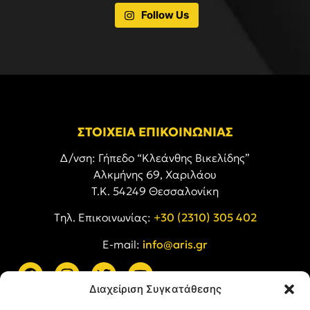
Follow Us
ΣΤΟΙΧΕΙΑ ΕΠΙΚΟΙΝΩΝΙΑΣ
Δ/νση: Γήπεδο “Κλεάνθης Βικελίδης”
Αλκμήνης 69, Χαριλάου
Τ.Κ. 54249 Θεσσαλονίκη
Tηλ. Επικοινωνίας:
+30 (2310) 305 402
E-mail:
info@aris.gr
Διαχείριση Συγκατάθεσης
ARIS LINKS