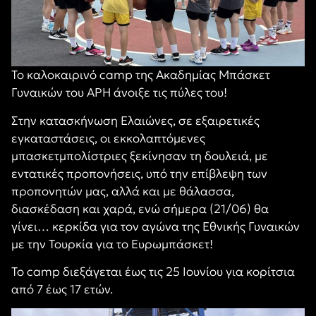
Το καλοκαιρινό camp της Ακαδημίας Μπάσκετ
Γυναικών του ΑΡΗ άνοιξε τις πύλες του!
Στην κατασκήνωση Ελαιώνες, σε εξαιρετικές
εγκαταστάσεις, οι εκκολαπτόμενες
μπασκετμπολίστριες ξεκίνησαν τη δουλειά, με
εντατικές προπονήσεις, υπό την επίβλεψη των
προπονητών μας, αλλά και με θάλασσα,
διασκέδαση και χαρά, ενώ σήμερα (21/06) θα
γίνει… κερκίδα για τον αγώνα της Εθνικής Γυναικών
με την Τουρκία για το Ευρωμπάσκετ!
Το camp διεξάγεται έως τις 25 Ιουνίου για κορίτσια
από 7 έως 17 ετών.