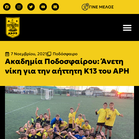
ΓΙΝΕ ΜΕΛΟΣ
7 Νοεμβρίου, 2021
Ποδόσφαιρο
Ακαδημία Ποδοσφαίρου: Άνετη
νίκη για την αήττητη Κ13 του ΑΡΗ