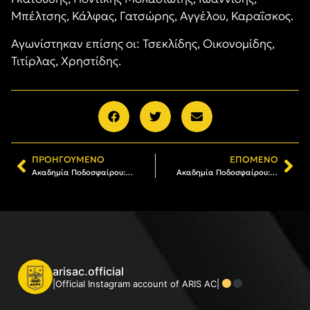
Μπέλτσης, Κάλφας, Γατσώρης, Αγγέλου, Καραΐσκος.
Αγωνίστηκαν επίσης οι: Τσεκλίδης, Οικονομίδης,
Τιτίρλας, Χρηστίδης.
ΠΡΟΗΓΟΎΜΕΝΟ
ΕΠΌΜΕΝΟ
Ακαδημία Ποδοσφαίρου: Νίκη της Κ14 επί του Π.Α.Ο.Κ. (2-1)
Ακαδημία Ποδοσφαίρου: Νίκη για την Κ15 του ΑΡΗ
arisac.official
|Official Instagram account of ARIS AC|