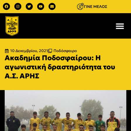
ΓΙΝΕ ΜΕΛΟΣ
10 Δεκεμβρίου, 2021
Ποδόσφαιρο
Ακαδημία Ποδοσφαίρου: Η
αγωνιστική δραστηριότητα του
Α.Σ. ΑΡΗΣ