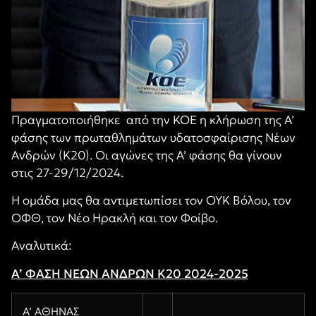
Πραγματοποιήθηκε από την ΚΟΕ η κλήρωση της Α’
φάσης των πρωταθλημάτων υδατοσφαίρισης Νέων
Ανδρών (Κ20). Οι αγώνες της Α’ φάσης θα γίνουν
στις 27-29/12/2024.
Η ομάδα μας θα αντιμετωπίσει τον ΟΥΚ Βόλου, τον
ΟΦΘ, τον Νέο Ηρακλή και τον Φοίβο.
Αναλυτικά:
A’ ΦΑΣΗ ΝΕΩΝ ΑΝΔΡΩΝ Κ20 2024-2025
Α’ ΑΘΗΝΑΣ