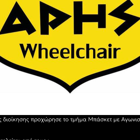
ας διοίκησης προχώρησε το τμήμα Μπάσκετ με Αγωνισ