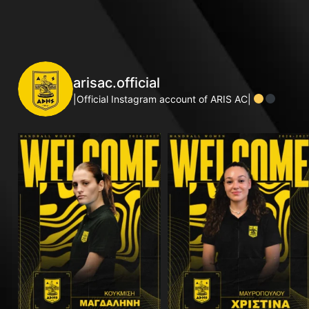
arisac.official
|Official Instagram account of ARIS AC|