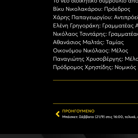
Το νέο διοικητικό συμβούλιο απο
Βίκυ Νικολακάρου: Πρόεδρος
Χάρης Παπαγεωργίου: Αντιπρόε
Ελένη Γρηγοράκη: Γραμματέας 
Νικόλαος Τσιντάρης: Γραμματέα
Αθανάσιος Μαλτάς: Ταμίας
Οικονόμου Νικόλαος: Μέλος
Παναγιώτης Χρυσοβέργης: Μέλ
Πρόδρομος Χρηστίδης: Νομικός
ΠΡΟΗΓΟΎΜΕΝΟ
Μπάσκετ: Σάββατο (21/9) στις 16:00, τελικά