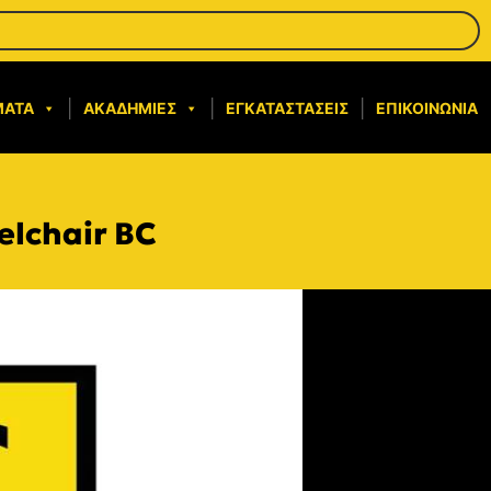
ΜΑΤΑ
ΑΚΑΔΗΜΊΕΣ
ΕΓΚΑΤΑΣΤΆΣΕΙΣ
ΕΠΙΚΟΙΝΩΝΊΑ
lchair BC