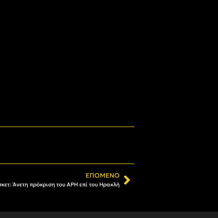
ΕΠΌΜΕΝΟ
κετ: Άνετη πρόκριση του ΑΡΗ επί του Ηρακλή