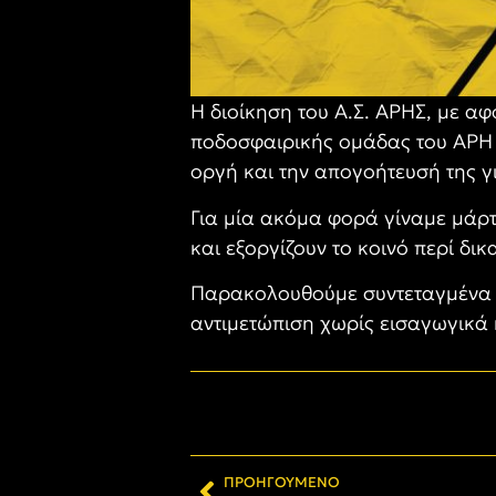
Η διοίκηση του Α.Σ. ΑΡΗΣ, με α
ποδοσφαιρικής ομάδας του ΑΡΗ 
οργή και την απογοήτευσή της γ
Για μία ακόμα φορά γίναμε μάρτ
και εξοργίζουν το κοινό περί δικ
Παρακολουθούμε συντεταγμένα τι
αντιμετώπιση χωρίς εισαγωγικά 
ΠΡΟΗΓΟΎΜΕΝΟ