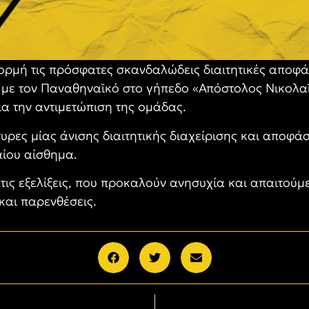
φορμή τις πρόσφατες σκανδαλώδεις διαιτητικές αποφά
με τον Παναθηναϊκό στο γήπεδο «Απόστολος Νικολαϊδ
ια την αντιμετώπιση της ομάδας.
υρες μίας άνισης διαιτητικής διαχείρισης και αποφ
αίου αίσθημα.
ς εξελίξεις, που προκαλούν ανησυχία και απαιτούμε
και παρενθέσεις.