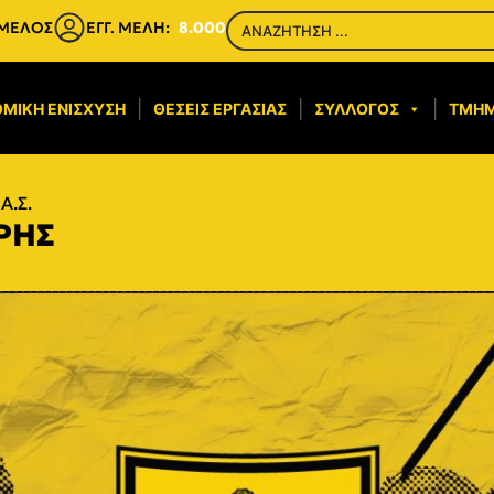
 ΜΕΛΟΣ
ΕΓΓ. ΜΕΛΗ:
8.000
ΜΙΚΉ ΕΝΊΣΧΥΣΗ​
ΘΈΣΕΙΣ ΕΡΓΑΣΊΑΣ
ΣΎΛΛΟΓΟΣ
ΤΜΉ
Α.Σ.
ΑΡΗΣ