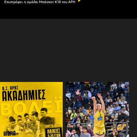
Επιστρέφει η ομάδα Μπάσκετ Κ18 του ΑΡΗ