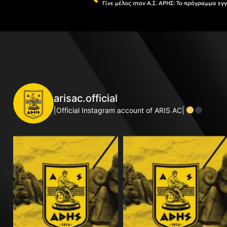
arisac.official
|Official Instagram account of ARIS AC|