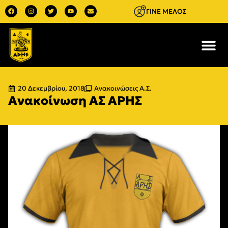
ΓΙΝΕ ΜΕΛΟΣ
20 Δεκεμβρίου, 2018
Ανακοινώσεις Α.Σ.
Ανακοίνωση ΑΣ ΑΡΗΣ