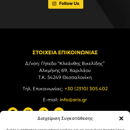
Follow Us
ΣΤΟΙΧΕΙΑ ΕΠΙΚΟΙΝΩΝΙΑΣ
Δ/νση: Γήπεδο “Κλεάνθης Βικελίδης”
Αλκμήνης 69, Χαριλάου
Τ.Κ. 54249 Θεσσαλονίκη
Tηλ. Επικοινωνίας:
+30 (2310) 305 402
E-mail:
info@aris.gr
Διαχείριση Συγκατάθεσης
ARIS LINKS
Αυτός ο ιστότοπος χρησιμοποιεί cookies και σε ορισμένες περιπτώσεις