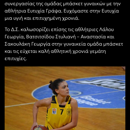
συνεργασίας της ομάδας μπάσκετ γυναικών με την
αθλήτρια Ευτυχία Γράψα. Ευχόμαστε στην Ευτυχία
μια υγιή και επιτυχημένη χρονιά.
Το Δ.Σ. καλωσορίζει επίσης τις αθλήτριες Λάλου
Γεωργία, Βατσιτσίδου Στυλιανή – Αναστασία και
Σακουλάκη Γεωργία στην γυναικεία ομάδα μπάσκετ
και τις εύχεται καλή αθλητική χρονιά γεμάτη
επιτυχίες.