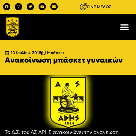
ΓΙΝΕ ΜΕΛΟΣ
10 Ιουλίου, 2018
Μπάσκετ
Ανακοίνωση μπάσκετ γυναικών
Το Δ.Σ. του ΑΣ ΑΡΗΣ ανακοινώνει την ανανέωση