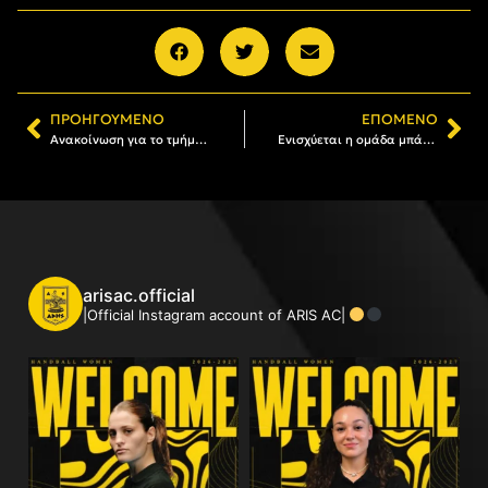
ΠΡΟΗΓΟΎΜΕΝΟ
ΕΠΌΜΕΝΟ
Ανακοίνωση για το τμήμα μπάσκετ γυναικών
Ενισχύεται η ομάδα μπάσκετ γυναικών
arisac.official
|Official Instagram account of ARIS AC|