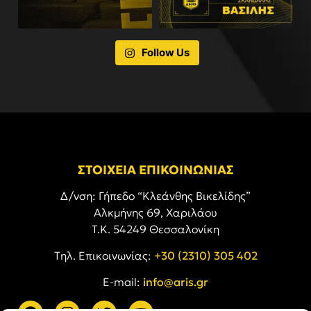
Follow Us
ΣΤΟΙΧΕΙΑ ΕΠΙΚΟΙΝΩΝΙΑΣ
Δ/νση: Γήπεδο “Κλεάνθης Βικελίδης”
Αλκμήνης 69, Χαριλάου
Τ.Κ. 54249 Θεσσαλονίκη
Tηλ. Επικοινωνίας:
+30 (2310) 305 402
E-mail:
info@aris.gr