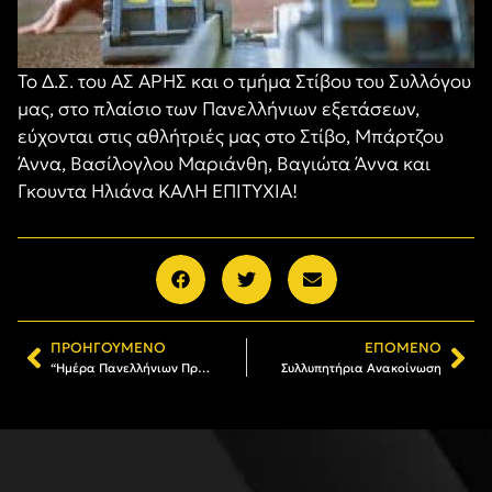
Το Δ.Σ. του ΑΣ ΑΡΗΣ και ο τμήμα Στίβου του Συλλόγου
μας, στο πλαίσιο των Πανελλήνιων εξετάσεων,
εύχονται στις αθλήτριές μας στο Στίβο, Μπάρτζου
Άννα, Βασίλογλου Μαριάνθη, Βαγιώτα Άννα και
Γκουντα Ηλιάνα ΚΑΛΗ ΕΠΙΤΥΧΙΑ!
ΠΡΟΗΓΟΎΜΕΝΟ
ΕΠΌΜΕΝΟ
“Ημέρα Πανελλήνιων Πρωταθλητών 2017-2018 ΑΣ ΑΡΗΣ ΘΕΣΣΑΛΟΝΙΚΗΣ”
Συλλυπητήρια Ανακοίνωση