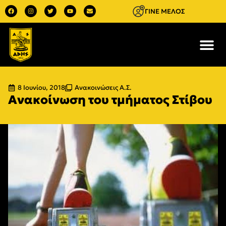
ΓΙΝΕ ΜΕΛΟΣ
8 Ιουνίου, 2018
Ανακοινώσεις Α.Σ.
Ανακοίνωση του τμήματος Στίβου