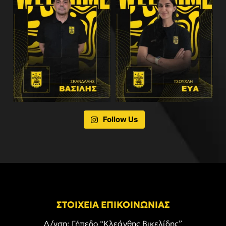
Follow Us
ΣΤΟΙΧΕΙΑ ΕΠΙΚΟΙΝΩΝΙΑΣ
Δ/νση: Γήπεδο “Κλεάνθης Βικελίδης”