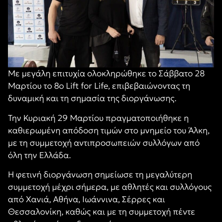
Με μεγάλη επιτυχία ολοκληρώθηκε το Σάββατο 28
Μαρτίου το 8ο Lift for Life, επιβεβαιώνοντας τη
δυναμική και τη σημασία της διοργάνωσης.
Την Κυριακή 29 Μαρτίου πραγματοποιήθηκε η
καθιερωμένη απόδοση τιμών στο μνημείο του Άλκη,
με τη συμμετοχή αντιπροσωπειών συλλόγων από
όλη την Ελλάδα.
Η φετινή διοργάνωση σημείωσε τη μεγαλύτερη
συμμετοχή μέχρι σήμερα, με αθλητές και συλλόγους
από Χανιά, Αθήνα, Ιωάννινα, Σέρρες και
Θεσσαλονίκη, καθώς και με τη συμμετοχή πέντε