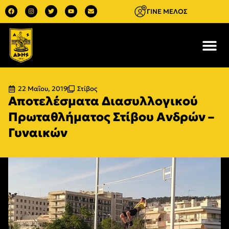
ΓΙΝΕ ΜΕΛΟΣ
22 Μαΐου, 2019
Στίβος
Αποτελέσματα Διασυλλογικού
Πρωταθλήματος Στίβου Ανδρών –
Γυναικών