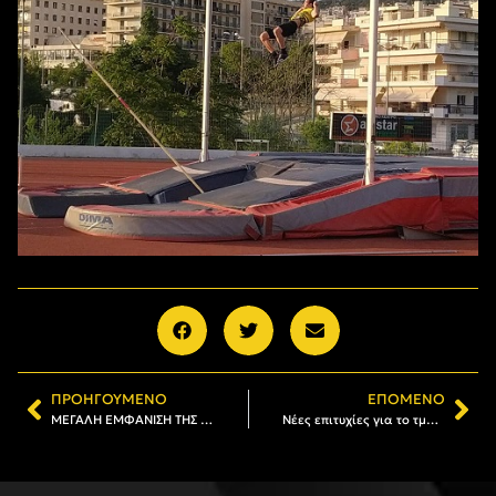
ΠΡΟΗΓΟΎΜΕΝΟ
ΕΠΌΜΕΝΟ
ΜΕΓΑΛΗ ΕΜΦΑΝΙΣΗ ΤΗΣ Κ16 ΣΤΟ ΔΙΑΣΥΛΛΟΓΙΚΟ ΠΡΩΤΑΘΛΗΜΑ ΣΤΙΒΟΥ
Νέες επιτυχίες για το τμήμα Στίβου!