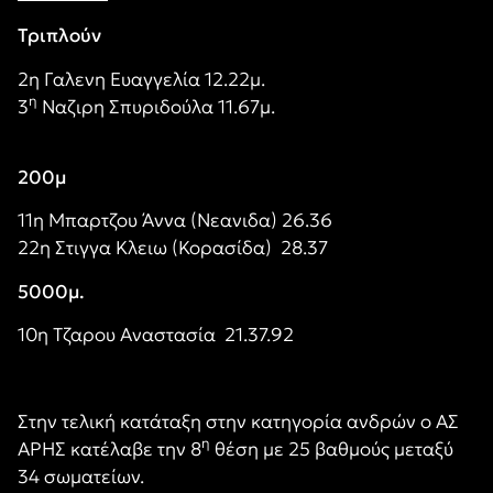
Τριπλούν
2η Γαλενη Ευαγγελία 12.22μ.
η
3
Ναζιρη Σπυριδούλα 11.67μ.
200μ
11η Μπαρτζου Άννα (Νεανιδα) 26.36
22η Στιγγα Κλειω (Κορασίδα) 28.37
5000μ.
10η Τζαρου Αναστασία 21.37.92
Στην τελική κατάταξη στην κατηγορία ανδρών ο ΑΣ
η
ΑΡΗΣ κατέλαβε την 8
θέση με 25 βαθμούς μεταξύ
34 σωματείων.