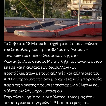
Το Σάββατο 18 Μαίου διεξήχθη ο δεύτερος αγώνας
του διασυλλογικου πρωταθλήματος Ανδρων –
Γυναικων του ομίλου Θεσσαλονίκης στο
Καυτανζόγλειο στάδιο. Με την λήξη του αγώνα αυτου
έπεσε και η αυλαία των διασυλλογικων
πρωτάθληματων με τους αθλητές και αθλήτριες του
ΑΡΗ να πραγματοποιούν μία αρκετα καλή παρουσία
παρα τις αρκετες απουσίες τεσσάρων αθλητων και
αθλητριων λόγω τραυματισμου.
Στην πλειοψηφία τους οι αθλητες- τριες μας ήταν
μικροτερων κατηγοριών !!!!! Κάτι που μας κάνει