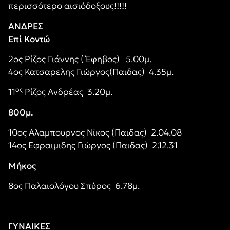
περισσότερο αισιόδοξους!!!!!
ΑΝΔΡΕΣ
Επί Κοντώ
2ος Ρίζος Γιάννης ( Έφηβος) 5.00μ.
4ος Κατσαρελης Γιώργος(Παιδας) 4.35μ.
ος
11
Ρίζος Ανδρέας 3.20μ.
800μ.
10ος Αλαμπουρνος Νίκος (Παιδας) 2.04.08
14ος Εφραιμιδης Γιώργος (Παιδας) 2.12.31
Μήκος
8ος Παλαιολόγου Σπύρος 6.78μ.
ΓΥΝΑΙΚΕΣ