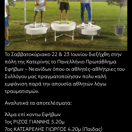
Το Σαββατοκύριακο 22 & 23 Ιουνίου διεξήχθη στην
πόλη της Κατερίνης το Πανελλήνιο Πρωτάθλημα
Εφήβων – Νεανίδων όπου οι αθλητές-αθλήτριες του
Συλλόγου μας πραγματοποίησαν πολυ καλή
εμφάνιση παρά την απουσία αθλητών λόγω
τραυματισμών.
Αναλυτικά τα αποτελέσματα:
Άλμα επί κοντω Εφήβων
1ος ΡΙΖΟΣ ΓΙΑΝΝΗΣ 5.20μ
7ος ΚΑΤΣΑΡΕΛΗΣ ΓΙΩΡΓΟΣ 4.20μ (Παιδας)