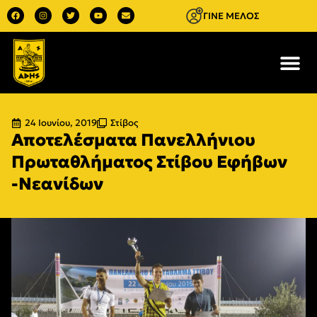
ΓΙΝΕ ΜΕΛΟΣ
24 Ιουνίου, 2019
Στίβος
Αποτελέσματα Πανελλήνιου
Πρωταθλήματος Στίβου Εφήβων
-Νεανίδων