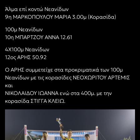
Άλμα επί κοντώ Νεανίδων
9η ΜΑΡΚΟΠΟΥΛΟΥ ΜΑΡΊΑ 3.00μ (Κορασίδα)
100μ Νεανίδων
10η ΜΠΑΡΤΖΟΥ ΑΝΝΑ 12.61
4Χ100μ Νεανίδων
12ος ΑΡΗΣ 50.92
Ο ΑΡΗΣ συμμετείχε στα προκριματικά των 100μ
Νεανίδων με τις κορασίδες ΝΕΟΧΩΡΊΤΟΥ ΑΡΤΕΜΙΣ
και
ΝΙΚΟΛΑΙΔΟΥ ΙΩΑΝΝΑ ενώ στα 400μ. με την
κορασίδα ΣΤΙΓΓΑ ΚΛΕΙΩ.