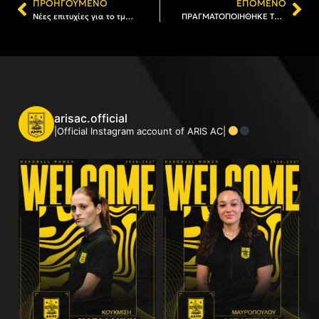
ΠΡΟΗΓΟΎΜΕΝΟ
ΕΠΌΜΕΝΟ
Νέες επιτυχίες για το τμήμα Στίβου!
ΠΡΑΓΜΑΤΟΠΟΙΗΘΗΚΕ ΤΟ ΠΑΝΕΛΛΗΝΙΟ ΠΡΩΤΑΘΛΗΜΑ ΣΤΙΒΟΥ ΣΤΑ ΤΡΙΚΑΛΑ
arisac.official
|Official Instagram account of ARIS AC|