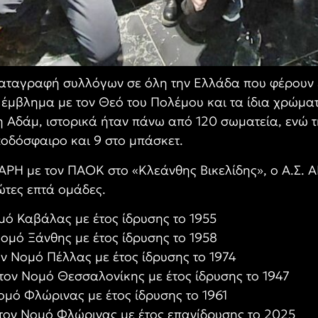
αταγραφή συλλόγων σε όλη την Ελλάδα που φέρουν 
ο έμβλημα με τον Θεό του Πολέμου και τα ίδια χρώμα
 Αδάμ, ιστορικά ήταν πάνω από 120 σωματεία, ενώ τ
 ποδόσφαιρο και 9 στο μπάσκετ.
 ΑΡΗ με τον ΠΑΟΚ στο «Κλεάνθης Βικελίδης», ο Α.Σ.
τες επτά ομάδες.
ό Καβάλας με έτος ίδρυσης το 1955
ομό Ξάνθης με έτος ίδρυσης το 1958
ν Νομό Πέλλας με έτος ίδρυσης το 1974
ον Νομό Θεσσαλονίκης με έτος ίδρυσης το 1947
μό Φλώρινας με έτος ίδρυσης το 1961
τον Νομό Φλώρινας με έτος επανίδρυσης το 2025