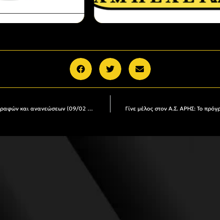
Γίνε μέλος στον Α.Σ. ΑΡΗΣ: Το πρόγραμμα εγγραφών και ανανεώσεων (09/02 – 14/02)