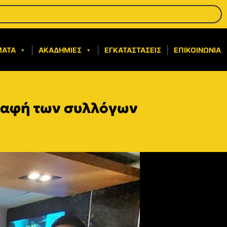
ΜΑΤΑ
ΑΚΑΔΗΜΊΕΣ
ΕΓΚΑΤΑΣΤΆΣΕΙΣ
ΕΠΙΚΟΙΝΩΝΊΑ
ραφή των συλλόγων