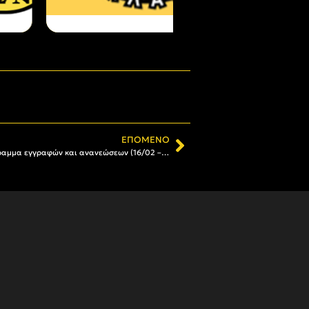
ΕΠΌΜΕΝΟ
Γίνε μέλος στον Α.Σ. ΑΡΗΣ: Το πρόγραμμα εγγραφών και ανανεώσεων (16/02 – 22/02)