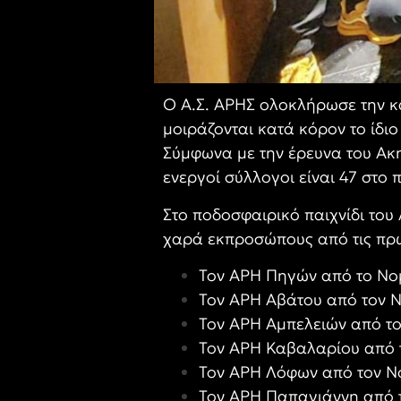
Ο Α.Σ. ΑΡΗΣ ολοκλήρωσε την κ
μοιράζονται κατά κόρον το ίδι
Σύμφωνα με την έρευνα του Ακη
ενεργοί σύλλογοι είναι 47 στο
Στο ποδοσφαιρικό παιχνίδι του
χαρά εκπροσώπους από τις πρώ
Τον ΑΡΗ Πηγών από το Νομ
Τον ΑΡΗ Αβάτου από τον Ν
Τον ΑΡΗ Αμπελειών από το
Τον ΑΡΗ Καβαλαρίου από τ
Τον ΑΡΗ Λόφων από τον Νο
Τον ΑΡΗ Παπαγιάννη από 