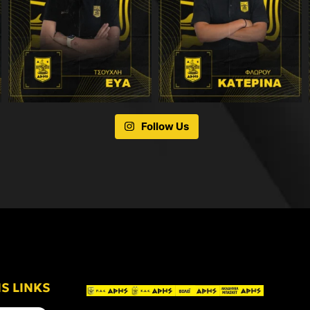
Follow Us
IS LINKS