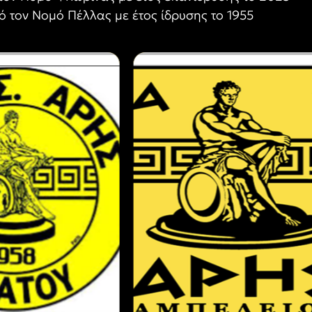
 τον Νομό Πέλλας με έτος ίδρυσης το 1955