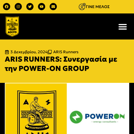
ΓΙΝΕ ΜΕΛΟΣ
3 Δεκεμβρίου, 2024
ARIS Runners
ARIS RUNNERS: Συνεργασία με
την POWER-ON GROUP