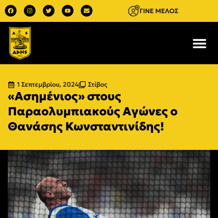
ΓΙΝΕ ΜΕΛΟΣ
1 Σεπτεμβρίου, 2024
Στίβος
«Ασημένιος» στους
Παραολυμπιακούς Αγώνες ο
Θανάσης Κωνσταντινίδης!