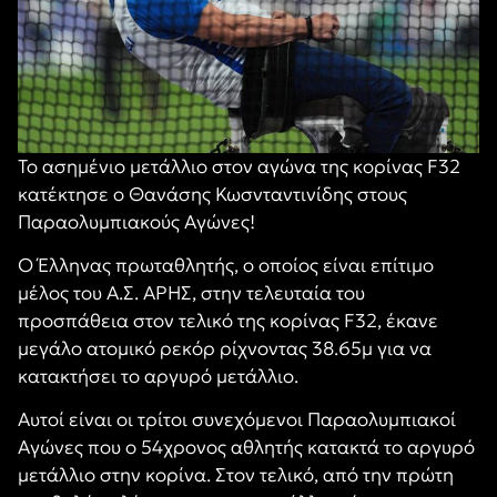
Το ασημένιο μετάλλιο στον αγώνα της κορίνας F32
κατέκτησε ο Θανάσης Κωσνταντινίδης στους
Παραολυμπιακούς Αγώνες!
Ο Έλληνας πρωταθλητής, ο οποίος είναι επίτιμο
μέλος του Α.Σ. ΑΡΗΣ, στην τελευταία του
προσπάθεια στον τελικό της κορίνας F32, έκανε
μεγάλο ατομικό ρεκόρ ρίχνοντας 38.65μ για να
κατακτήσει το αργυρό μετάλλιο.
Αυτοί είναι οι τρίτοι συνεχόμενοι Παραολυμπιακοί
Αγώνες που ο 54χρονος αθλητής κατακτά το αργυρό
μετάλλιο στην κορίνα. Στον τελικό, από την πρώτη