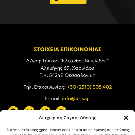
ΣΤΟΙΧΕΙΑ ΕΠΙΚΟΙΝΩΝΙΑΣ
Δ/νση: Γήπεδο “Κλεάνθης Βικελίδης”
Αλκμήνης 69, Χαριλάου
Τ.Κ. 54249 Θεσσαλονίκη
Tηλ. Επικοινωνίας:
+30 (2310) 305 402
E-mail:
info@aris.gr
Διαχείριση Συγκατάθεσης
ARIS LINKS
Αυτός ο ιστότοπος χρησιμοποιεί cookies και σε ορισμένες περιπτώσεις