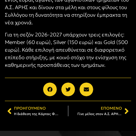
Α.Σ. ΑΡΗΣ και δίνουν στα μέλη και στους φίλους του
Συλλόγου τη δυνατότητα να στηρίξουν έμπρακτα τη
νέα χρονιά.
Για τη σεζόν 2026-2027 υπάρχουν τρεις επιλογές:
Member (60 ευρώ), Silver (150 ευρώ) και Gold (500
ευρώ). Κάθε επιλογή απευθύνεται σε διαφορετικό
επίπεδο στήριξης, με κοινό στόχο την ενίσχυση της
καθημερινής προσπάθειας των τμημάτων.
ΠΡΟΗΓΟΎΜΕΝΟ
ΕΠΌΜΕΝΟ
Η διάθεση της Κάρτας Φιλάθλου του ΑΡΗ (22/06 – 27/06)
Γίνε μέλος στον Α.Σ. ΑΡΗΣ: Το πρόγραμμα εγγραφών και ανανεώσεων (29/06 – 04/07)