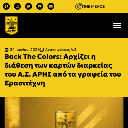
ΓΙΝΕ ΜΕΛΟΣ
24 Ιουνίου, 2026
Ανακοινώσεις Α.Σ.
Back The Colors: Αρχίζει η
διάθεση των καρτών διαρκείας
του Α.Σ. ΑΡΗΣ από τα γραφεία του
Ερασιτέχνη