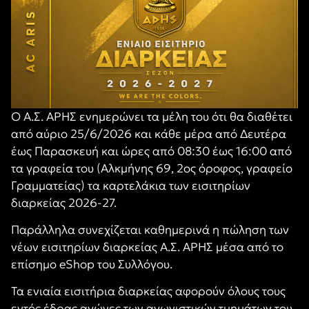
Ο Α.Σ. ΑΡΗΣ ενημερώνει τα μέλη του ότι θα διαθέτει
από αύριο 25/6/2026 και κάθε μέρα από Δευτέρα
έως Παρασκευή και ώρες από 08:30 έως 16:00 από
τα γραφεία του (Αλκμήνης 69, 2ος όροφος, γραφείο
Γραμματείας) τα καρτελάκια των εισιτηρίων
διαρκείας 2026-27.
Παράλληλα συνεχίζεται καθημερινά η πώληση των
νέων εισιτηρίων διαρκείας Α.Σ. ΑΡΗΣ μέσα από το
επίσημο eShop του Συλλόγου.
Τα ενιαία εισιτήρια διαρκείας αφορούν όλους τους
εντός έδρας αγώνες των αγωνιστικών τμημάτων του