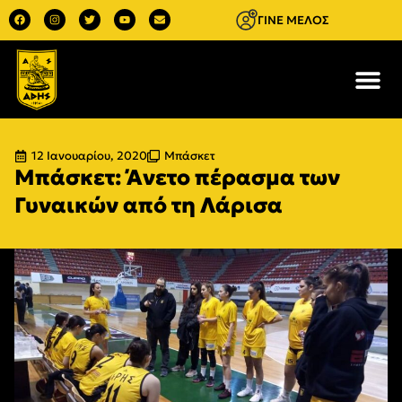
ΓΙΝΕ ΜΕΛΟΣ
12 Ιανουαρίου, 2020
Μπάσκετ
Μπάσκετ: Άνετο πέρασμα των
Γυναικών από τη Λάρισα