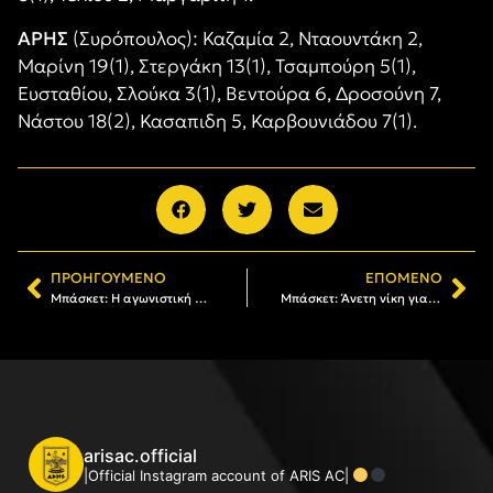
ΑΡΗΣ
(Συρόπουλος): Καζαμία 2, Νταουντάκη 2,
Μαρίνη 19(1), Στεργάκη 13(1), Τσαμπούρη 5(1),
Ευσταθίου, Σλούκα 3(1), Βεντούρα 6, Δροσούνη 7,
Νάστου 18(2), Κασαπιδη 5, Καρβουνιάδου 7(1).
ΠΡΟΗΓΟΎΜΕΝΟ
ΕΠΌΜΕΝΟ
Μπάσκετ: Η αγωνιστική δραστηριότητα των τμημάτων του Α.Σ. ΑΡΗΣ
Μπάσκετ: Άνετη νίκη για τις Κορασίδες του ΑΡΗ
arisac.official
|Official Instagram account of ARIS AC|