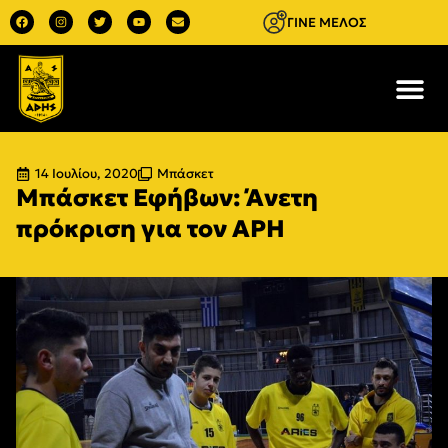
ΓΙΝΕ ΜΕΛΟΣ
14 Ιουλίου, 2020
Μπάσκετ
Μπάσκετ Εφήβων: Άνετη
πρόκριση για τον ΑΡΗ