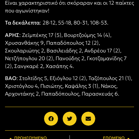
Είναι χαρακτηριστικό ότι σκόραραν και οι 12 παίκτες
που αγωνίστηκαν!
Τα δεκάλεπτα
: 28-12, 55-18, 80-31, 108-53.
ΑΡΗΣ
: Ζεϊμπέκης 17 (5), Βουρτζούμης 14 (4),
Χρυσανθάκης 9, Παπαδόπουλος 12 (2),
Σκουλαριώτης 2, Βασιλειάδης 2, Ανδρέου 17 (2),
Νετζήπογλου 20 (2), Πανούδης 2, Γκοτζαμανίδης 7
(2), Σανγκαρέ 2, Χασάπης 4.
ΒΑΟ
: Στολτίδης 5, Εξιόγλου 12 (2), Ταζόπουλος 21 (1),
Χριστόγλου 4, Πισιώτης, Καψάλης 3 (1), Νάκος,
Αρχοντάκης 2, Παπαδόπουλος, Παρασκευάς 6.
ΠΡΟΗΓΟΎΜΕΝΟ
ΕΠΌΜΕΝΟ