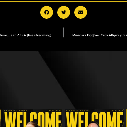
ικός με τη ΔΕΚΑ (live streaming)