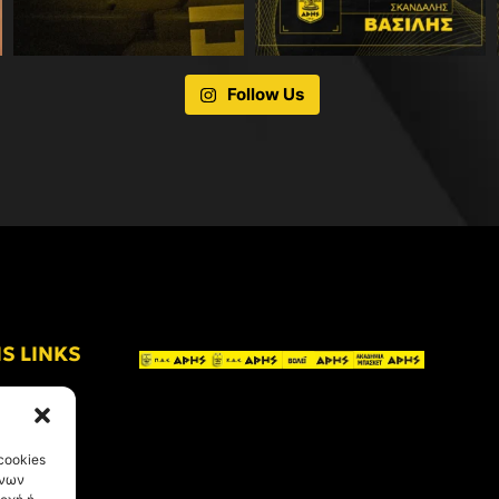
Follow Us
IS LINKS
cookies
ένων