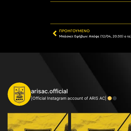
ΠΡΟΗΓΟΎΜΕΝΟ
Μπάσκετ Εφήβων: Απόψε (12/04, 20:30) ο τελ
arisac.official
|Official Instagram account of ARIS AC|