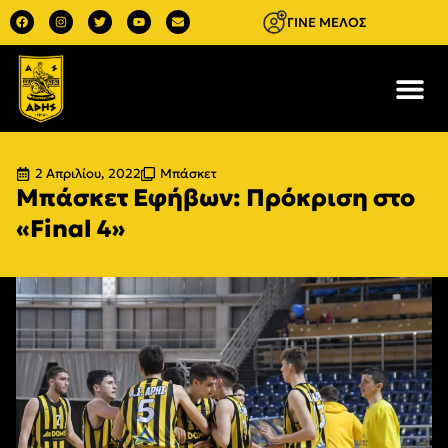
ΓΙΝΕ ΜΕΛΟΣ
2 Απριλίου, 2022
Μπάσκετ
Μπάσκετ Εφήβων: Πρόκριση στο
«Final 4»