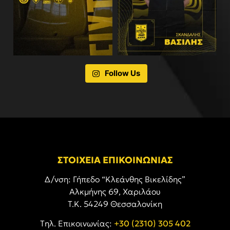
Follow Us
ΣΤΟΙΧΕΙΑ ΕΠΙΚΟΙΝΩΝΙΑΣ
Δ/νση: Γήπεδο “Κλεάνθης Βικελίδης”
Αλκμήνης 69, Χαριλάου
Τ.Κ. 54249 Θεσσαλονίκη
Tηλ. Επικοινωνίας:
+30 (2310) 305 402