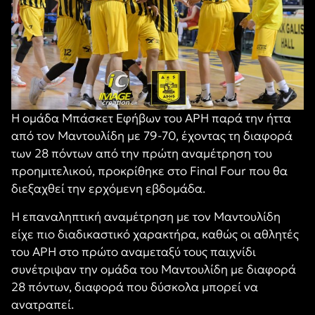
H ομάδα Μπάσκετ Εφήβων του ΑΡΗ παρά την ήττα
από τον Μαντουλίδη με 79-70, έχοντας τη διαφορά
των 28 πόντων από την πρώτη αναμέτρηση του
προημιτελικού, προκρίθηκε στο Final Four που θα
διεξαχθεί την ερχόμενη εβδομάδα.
Η επαναληπτική αναμέτρηση με τον Μαντουλίδη
είχε πιο διαδικαστικό χαρακτήρα, καθώς οι αθλητές
του ΑΡΗ στο πρώτο αναμεταξύ τους παιχνίδι
συνέτριψαν την ομάδα του Μαντουλίδη με διαφορά
28 πόντων, διαφορά που δύσκολα μπορεί να
ανατραπεί.