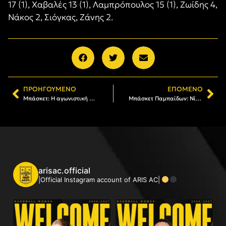
17 (1), Χαβαλές 13 (1), Λαμπρόπουλος 15 (1), Ζωίδης 4,
Νάκος 2, Σιόγκας, Ζάνης 2.
ΠΡΟΗΓΟΎΜΕΝΟ
ΕΠΌΜΕΝΟ
Μπάσκετ: Η αγωνιστική δραστηριότητα του Α.Σ. ΑΡΗΣ
Μπάσκετ Παμπαίδων: Νίκη επί της Βεργίνας
arisac.official
|Official Instagram account of ARIS AC|