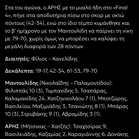
Στα του αγώνα, ο ΑΡΗΣ με το μυαλό ήδη στο «Final
4», πήγε στα αποδυτήρια πίσω στο σκορ με οκτώ
πόντους (42-34), ενώ στο ίδιο τέμπο κυμάνθηκε και
το β’ ημίχρονο με τον Μαντουλίδη να παίρνει τη νίκη
με 79-70, χωρίς όμως να μπορέσει να καλύψει τη
μεγάλη διαφορά των 28 πόντων.
Διαιτητές
: Φίλιος – Κανελίδης
Δεκάλεπτα
: 19-17, 42-34, 61-53, 79-70
Μαντουλίδης
(Νικολαΐδης – Παλαμουτίδου):
Φιλιππάς 10 (3), Τυμπανίδης 5, Τσαπάρας,
Καλαμακίδης 24, Χατζηνικολάου 7 (1), Μποτζώρης,
Βασιλείου, Μαξιμιάδης 3, Τσανιώτης 8 (1), Μπάρας
10 (3), Στρυβάκης 9 (1), Αβραμίδης 3 (1).
ΑΡΗΣ
(Μήτσικας – Χατζής): Τσαχτσίρας 9,
Βασιλειάδης, Καζαμίας 2, Καραγιάννης 6, Δονάκης