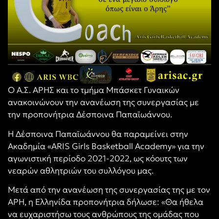
Ο Α.Σ. ΑΡΗΣ και το τμήμα Μπάσκετ Γυναικών
ανακοινώνουν την ανανέωση της συνεργασίας με
την προπονήτρια Δέσποινα Παπαϊωάννου.
Η Δέσποινα Παπαϊωάννου θα παραμείνει στην
Ακαδημία «ARIS Girls Basketball Academy» για την
αγωνιστική περίοδο 2021-2022, ως κόουτς των
νεαρών αθλητριών του συλλόγου μας.
Μετά από την ανανέωση της συνεργασίας της με τον
ΑΡΗ, η Ελληνίδα προπονήτρια δήλωσε: «Θα ήθελα
να ευχαριστήσω τους ανθρώπους της ομάδας που