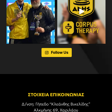
Follow Us
ΣΤΟΙΧΕΙΑ ΕΠΙΚΟΙΝΩΝΙΑΣ
Δ/νση: Γήπεδο “Κλεάνθης Βικελίδης”
Αλκμήνης 69, Χαριλάου