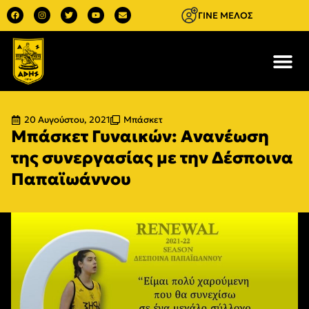
ΓΙΝΕ ΜΕΛΟΣ
20 Αυγούστου, 2021
Μπάσκετ
Μπάσκετ Γυναικών: Ανανέωση
της συνεργασίας με την Δέσποινα
Παπαϊωάννου