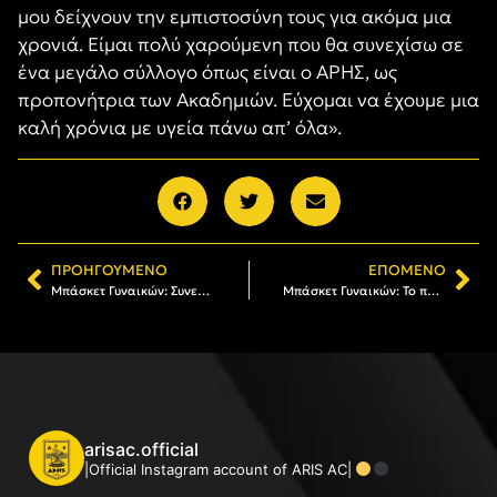
μου δείχνουν την εμπιστοσύνη τους για ακόμα μια
χρονιά. Είμαι πολύ χαρούμενη που θα συνεχίσω σε
ένα μεγάλο σύλλογο όπως είναι ο ΑΡΗΣ, ως
προπονήτρια των Ακαδημιών. Εύχομαι να έχουμε μια
καλή χρόνια με υγεία πάνω απ’ όλα».
ΠΡΟΗΓΟΎΜΕΝΟ
ΕΠΌΜΕΝΟ
Μπάσκετ Γυναικών: Συνεχίζει στον ΑΡΗ η Παναγιώτα Τσαμπούρη
Μπάσκετ Γυναικών: Το πρόγραμμα του ΑΡΗ στο πρωτάθλημα
arisac.official
|Official Instagram account of ARIS AC|