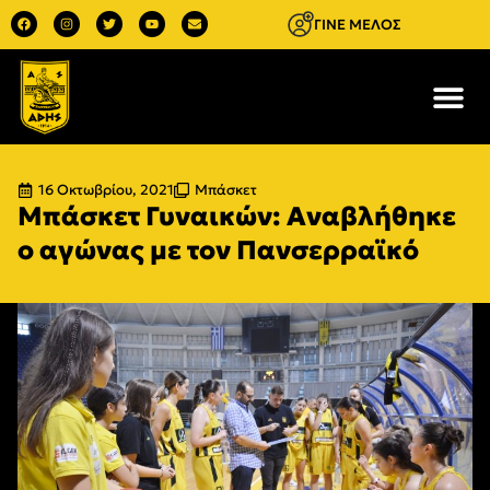
ΓΙΝΕ ΜΕΛΟΣ
16 Οκτωβρίου, 2021
Μπάσκετ
Μπάσκετ Γυναικών: Αναβλήθηκε
ο αγώνας με τον Πανσερραϊκό