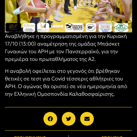
Αναβλήθηκε η προγραμματισμένη για την Κυριακή
17/10 (13:00) αναμέτρηση της ομάδας Μπάσκετ
Γυναικών του ΑΡΗ με τον Πανσερραϊκό, για την
πρεμιέρα του πρωταθλήματος της Α2.
Η αναβολή οφείλεται στο γεγονός ότι βρέθηκαν
θετικές σε τεστ για Covid τέσσερις αθλήτριες του
ΑΡΗ. Ο αγώνας θα οριστεί σε νέα ημερομηνία από
την Ελληνική Ομοσπονδία Καλαθοσφαίρισης.