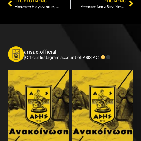
ΠΡΟΗΓΟΎΜΕΝΟ
ΕΠΌΜΕΝΟ
Μπάσκετ: Η αγωνιστική δραστηριότητα του Α.Σ. ΑΡΗΣ
Μπάσκετ Νεανίδων: Ήττα στο ντέρμπι και επίσημη διαμαρτυρία στην ΕΚΑΣΘ (VIDEO)
arisac.official
|Official Instagram account of ARIS AC|