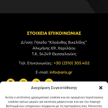
ΣΤΟΙΧΕΙΑ ΕΠΙΚΟΙΝΩΝΙΑΣ
Δ/νση: Γήπεδο “Κλεάνθης Βικελίδης”
Αλκμήνης 69, Χαριλάου
Τ.Κ. 54249 Θεσσαλονίκη
Tηλ. Επικοινωνίας:
+30 (2310) 305 402
E-mail:
info@aris.gr
Διαχείριση Συγκατάθεσης
ARIS LINKS
Αυτός ο ιστότοπος χρησιμοποιεί cookies και σε ορισμένες περιπτώσεις
cookies τρίτων μερών για σκοπούς μάρκετινγκ και για την παροχή
βελτιωμένων υπηρεσιών σύμφωνα με τις προτιμήσεις σας. Κάνοντας