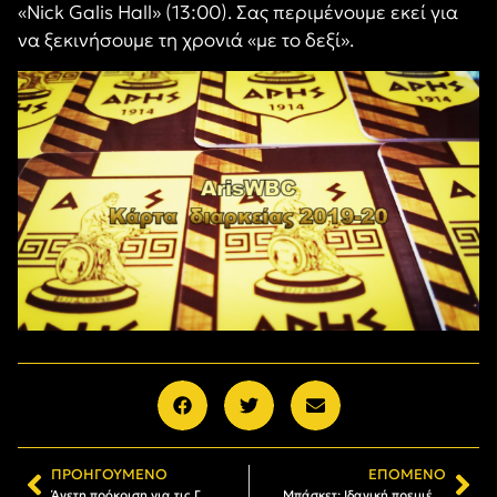
«Nick Galis Hall» (13:00). Σας περιμένουμε εκεί για
να ξεκινήσουμε τη χρονιά «με το δεξί».
ΠΡΟΗΓΟΎΜΕΝΟ
ΕΠΌΜΕΝΟ
Άνετη πρόκριση για τις Γυναίκες του ΑΡΗ στο Κύπελλο
Μπάσκετ: Ιδανική πρεμιέρα για τις Γυναίκες του ΑΡΗ