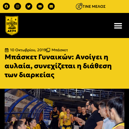
ΓΙΝΕ ΜΕΛΟΣ
10 Οκτωβρίου, 2019
Μπάσκετ
Μπάσκετ Γυναικών: Ανοίγει η
αυλαία, συνεχίζεται η διάθεση
των διαρκείας