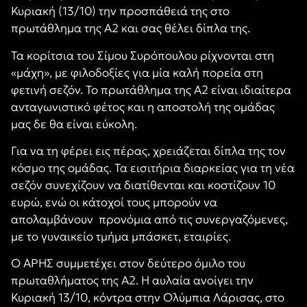
Κυριακή (13/10) την προσπάθειά της στο
πρωτάθλημα της Α2 και σας θέλει δίπλα της.
Τα κορίτσια του Σίμου Συρόπουλου ρίχνονται στη
«μάχη», με φιλοδοξίες για μία καλή πορεία στη
φετινή σεζόν. Το πρωτάθλημα της Α2 είναι ιδιαίτερα
ανταγωνιστικό φέτος και η αποστολή της ομάδας
μας δε θα είναι εύκολη.
Για να τη φέρει εις πέρας, χρειάζεται δίπλα της τον
κόσμο της ομάδας. Τα εισιτήρια διαρκείας για τη νέα
σεζόν συνεχίζουν να διατίθενται και κοστίζουν 10
ευρώ, ενώ οι κάτοχοί τους μπορούν να
απολαμβάνουν προνόμια από τις συνεργαζόμενες,
με το γυναικείο τμήμα μπάσκετ, εταιρίες.
Ο ΑΡΗΣ συμμετέχει στον δεύτερο όμιλο του
πρωταθλήματος της Α2. Η αυλαία ανοίγει την
Κυριακή 13/10, κόντρα στην Ολύμπια Λάρισας, στο