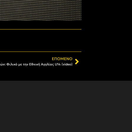
ΕΠΌΜΕΝΟ
ν: Φιλικό με την Εθνική Αγγλίας U14 (video)