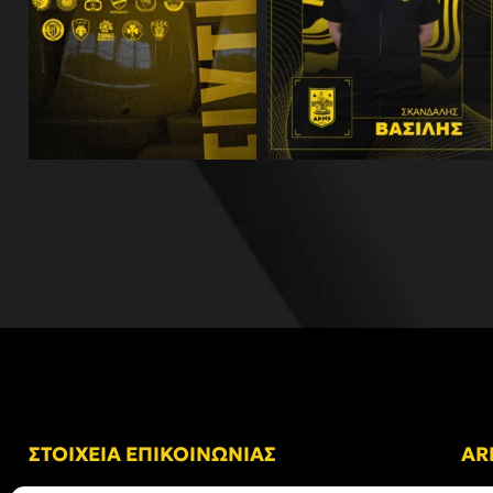
ΣΤΟΙΧΕΙΑ ΕΠΙΚΟΙΝΩΝΙΑΣ
AR