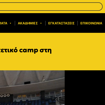
ΜΑΤΑ
ΑΚΑΔΗΜΊΕΣ
ΕΓΚΑΤΑΣΤΆΣΕΙΣ
ΕΠΙΚΟΙΝΩΝΊΑ
ετικό camp στη