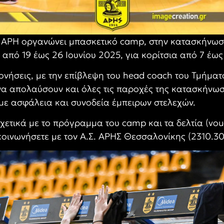
 ΑΡΗ οργανώνει μπασκετικό camp, στην κατασκήνωση
, από 19 έως 26 Ιουνίου 2025, για κορίτσια από 7 έως 
ονήσεις, με την επίβλεψη του head coach του Τμήματ
 να απολαύσουν και όλες τις παροχές της κατασκήνωσ
 με ασφάλεια και συνοδεία έμπειρων στελεχών.
χετικά με το πρόγραμμα του camp και τα δελτία (vo
οινωνήσετε με τον Α.Σ. ΑΡΗΣ Θεσσαλονίκης (2310.30