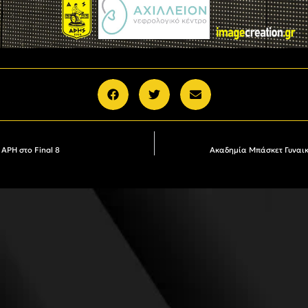
ΑΡΗ στο Final 8
Ακαδημία Μπάσκετ Γυναικώ