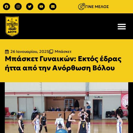
ΓΙΝΕ ΜΕΛΟΣ
26 Ιανουαρίου, 2025
Μπάσκετ
Μπάσκετ Γυναικών: Εκτός έδρας
ήττα από την Ανόρθωση Βόλου