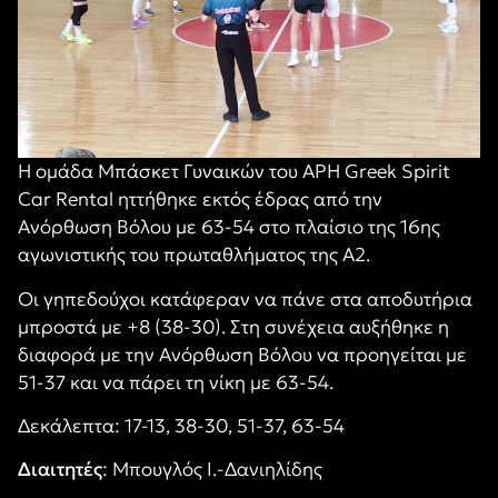
Η ομάδα Μπάσκετ Γυναικών του ΑΡΗ Greek Spirit
Car Rental ηττήθηκε εκτός έδρας από την
Ανόρθωση Βόλου με 63-54 στο πλαίσιο της 16ης
αγωνιστικής του πρωταθλήματος της A2.
Οι γηπεδούχοι κατάφεραν να πάνε στα αποδυτήρια
μπροστά με +8 (38-30). Στη συνέχεια αυξήθηκε η
διαφορά με την Ανόρθωση Βόλου να προηγείται με
51-37 και να πάρει τη νίκη με 63-54.
Δεκάλεπτα
: 17-13, 38-30, 51-37, 63-54
Διαιτητές
: Μπουγλός Ι.-Δανιηλίδης