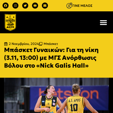
ΓΙΝΕ ΜΕΛΟΣ
2 Νοεμβρίου, 2024
Μπάσκετ
Μπάσκετ Γυναικών: Για τη νίκη
(3.11, 13:00) με ΜΓΣ Ανόρθωσις
Βόλου στο «Nick Galis Hall»