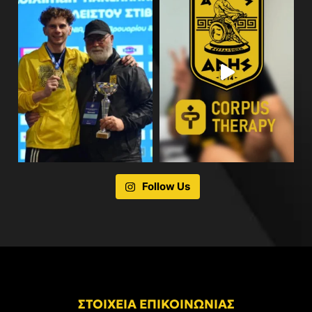
Follow Us
ΣΤΟΙΧΕΙΑ ΕΠΙΚΟΙΝΩΝΙΑΣ