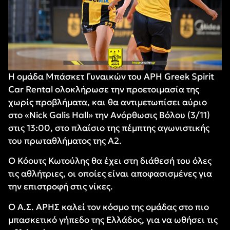
Η ομάδα Μπάσκετ Γυναικών του ΑΡΗ Greek Spirit
Car Rental ολοκλήρωσε την προετοιμασία της
χωρίς προβλήματα, και θα αντιμετωπίσει αύριο
στο «Nick Galis Hall» την Ανόρθωσις Βόλου (3/11)
στις 13:00, στο πλαίσιο της πέμπτης αγωνιστικής
τoυ πρωταθλήματος της Α2.
Ο Κόουτς Κωτούλης θα έχει στη διάθεσή του όλες
τις αθλήτριες, οι οποίες είναι αποφασισμένες για
την επιστροφή στις νίκες.
Ο Α.Σ. ΑΡΗΣ καλεί τον κόσμο της ομάδας στο πιο
μπασκετικό γήπεδο της Ελλάδος, για να ωθήσει τις