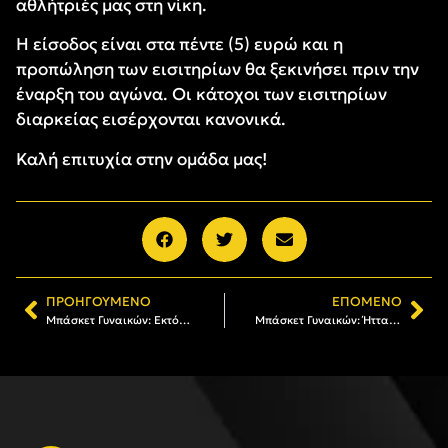
αθλήτριές μας στη νίκη.
Η είσοδος είναι στα πέντε (5) ευρώ και η
προπώληση των εισιτηρίων θα ξεκινήσει πριν την
έναρξη του αγώνα. Οι κάτοχοι των εισιτηρίων
διαρκείας εισέρχονται κανονικά.
Καλή επιτυχία στην ομάδα μας!
ΠΡΟΗΓΟΎΜΕΝΟ
ΕΠΌΜΕΝΟ
Μπάσκετ Γυναικών: Εκτός έδρας ήττα για τον ΑΡΗ Greek Spirit Car Rental
Μπάσκετ Γυναικών: Ήττα από την Ανόρθωση Βόλου