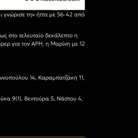
ι γνώρισε την ήττα με 56-42 από
μως στο τελευταίο δεκάλεπτο η
ρερ για τον ΑΡΗ, η Μαρίνη με 12
αννοπούλου 14, Καραμπατζάκη 11,
κα 9(1), Βεντούρα 5, Νάστου 4,