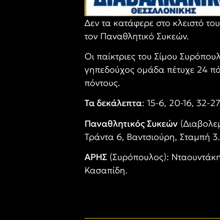
Δεν τα κατάφερε στο κλειστό το
τον Παναθλητικό Συκεών.
Οι παίκτριες του Σίμου Συρόπουλ
γηπεδούχος ομάδα πέτυχε 24 πόν
πόντους.
Τα δεκάλεπτα
: 15-6, 20-16, 32-2
Παναθλητικός Συκεών
(Διαβολεμ
Τράντα 6, Βαντσιούρη, Σταμπή 3.
ΑΡΗΣ
(Συρόπουλος): Νταουντάκη 
Κασαπίδη.