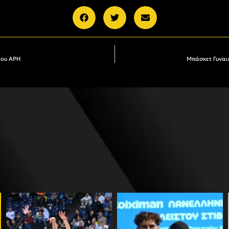
του ΑΡΗ
Μπάσκετ Γυναικ