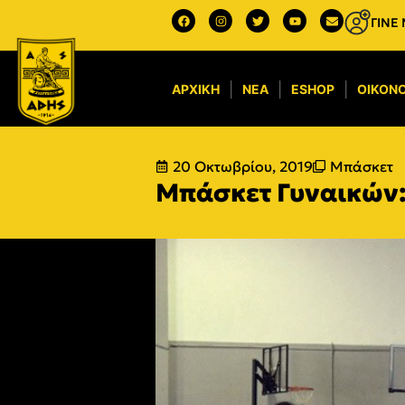
ΓΙΝΕ
ΑΡΧΙΚΉ
ΝΈΑ
ESHOP
ΟΙΚΟΝΟ
20 Οκτωβρίου, 2019
Μπάσκετ
Μπάσκετ Γυναικών: