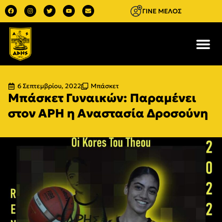
ΓΙΝΕ ΜΕΛΟΣ
6 Σεπτεμβρίου, 2022
Μπάσκετ
Μπάσκετ Γυναικών: Παραμένει
στον ΑΡΗ η Αναστασία Δροσούνη