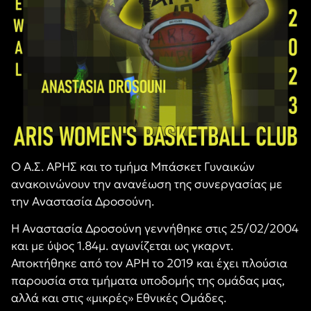
Ο Α.Σ. ΑΡΗΣ και το τμήμα Μπάσκετ Γυναικών
ανακοινώνουν την ανανέωση της συνεργασίας με
την Αναστασία Δροσούνη.
Η Αναστασία Δροσούνη γεννήθηκε στις 25/02/2004
και με ύψος 1.84μ. αγωνίζεται ως γκαρντ.
Αποκτήθηκε από τον ΑΡΗ το 2019 και έχει πλούσια
παρουσία στα τμήματα υποδομής της ομάδας μας,
αλλά και στις «μικρές» Εθνικές Ομάδες.