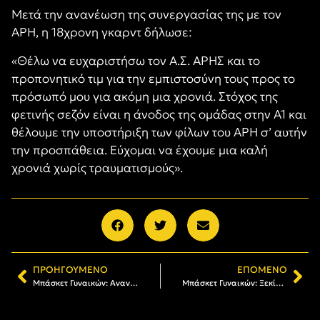
Μετά την ανανέωση της συνεργασίας της με τον
ΑΡΗ, η 18χρονη γκαρντ δήλωσε:
«Θέλω να ευχαριστήσω τον Α.Σ. ΑΡΗΣ και το
προπονητικό τιμ για την εμπιστοσύνη τους προς το
πρόσωπό μου για ακόμη μια χρονιά. Στόχος της
φετινής σεζόν είναι η άνοδος της ομάδας στην Α1 και
θέλουμε την υποστήριξη των φίλων του ΑΡΗ σ’ αυτήν
την προσπάθεια. Εύχομαι να έχουμε μια καλή
χρονιά χωρίς τραυματισμούς».
ΠΡΟΗΓΟΎΜΕΝΟ
ΕΠΌΜΕΝΟ
Μπάσκετ Γυναικών: Ανανέωσε η Ελισσάβετ Εφραιμίδου
Μπάσκετ Γυναικών: Ξεκίνησαν οι εγγραφές στην Ακαδημία, έναρξη τμημάτων στις 10/09